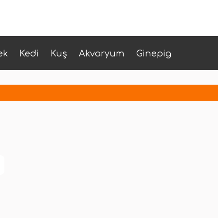
ek
Kedi
Kuş
Akvaryum
Ginepig