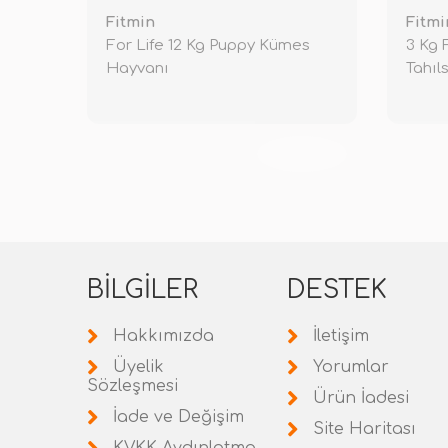
Fitmin
Fitmi
For Life 12 Kg Puppy Kümes
3 Kg 
Hayvanı
Tahıl
TÜKENDİ
BILGILER
DESTEK
Hakkımızda
İletişim
Üyelik
Yorumlar
Sözleşmesi
Ürün İadesi
İade ve Değişim
Site Haritası