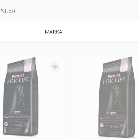
ÜNLER
MARKA