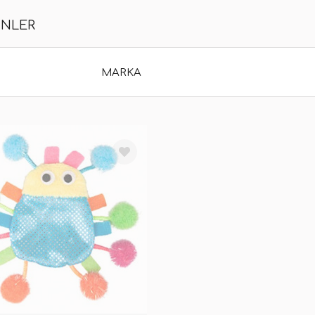
ÜNLER
MARKA