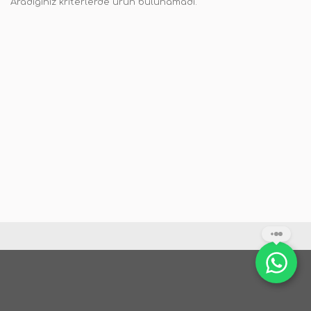
Aradığınız kriterlerde ürün bulunamadı.