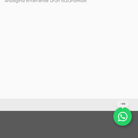
Aradığınız kriterlerde ürün bulunamadı.