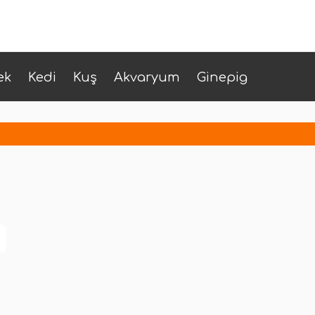
ek
Kedi
Kuş
Akvaryum
Ginepig