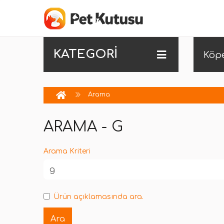
KATEGORİ
Köp
Arama
ARAMA - G
Arama Kriteri
Ürün açıklamasında ara.