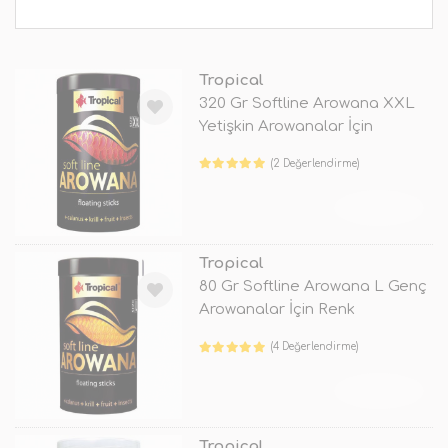
Tropical
320 Gr Softline Arowana XXL
Yetişkin Arowanalar İçin
Renklen
(2 Değerlendirme)
TÜKENDİ
Tropical
80 Gr Softline Arowana L Genç
Arowanalar İçin Renk
Kuvvetlen
(4 Değerlendirme)
TÜKENDİ
Tropical