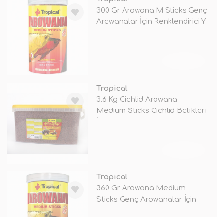
300 Gr Arowana M Sticks Genç
Arowanalar İçin Renklendirici Y
TÜKENDİ
Tropical
3.6 Kg Cichlid Arowana
Medium Sticks Cichlid Balıkları
İçin
TÜKENDİ
Tropical
360 Gr Arowana Medium
Sticks Genç Arowanalar İçin
Renklendir