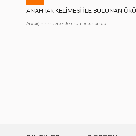
ANAHTAR KELIMESI ILE BULUNAN ÜR
Aradığınız kriterlerde ürün bulunamadı.