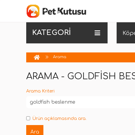
KATEGORİ
Köp
Arama
ARAMA - GOLDFISH B
Arama Kriteri
Ürün açıklamasında ara.