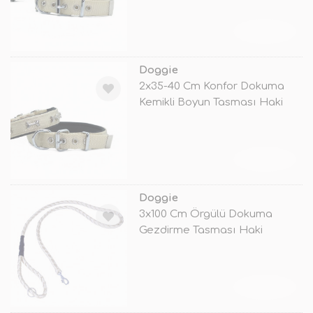
TÜKENDİ
Doggie
2x35-40 Cm Konfor Dokuma
Kemikli Boyun Tasması Haki
Medium
TÜKENDİ
Doggie
3x100 Cm Örgülü Dokuma
Gezdirme Tasması Haki
Medium
TÜKENDİ