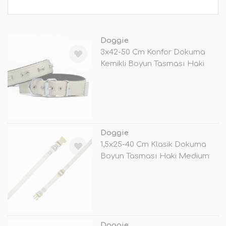
Doggie
3x42-50 Cm Konfor Dokuma
Kemikli Boyun Tasması Haki
Medium
TÜKENDİ
Doggie
1,5x25-40 Cm Klasik Dokuma
Boyun Tasması Haki Medium
TÜKENDİ
Doggie