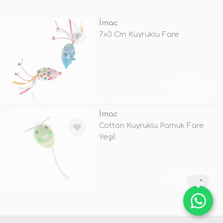
İmac
7x3 Cm Kuyruklu Fare
TÜKENDİ
İmac
Cotton Kuyruklu Pamuk Fare
Yeşil
TÜKENDİ