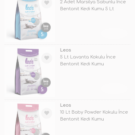
2 Adet Marsilya Sabunlu İnce
Bentonit Kedi Kumu 5 Lt
TÜKENDİ
Leos
5 Lt Lavanta Kokulu İnce
Bentonit Kedi Kumu
TÜKENDİ
Leos
10 Lt Baby Powder Kokulu İnce
Bentonit Kedi Kumu