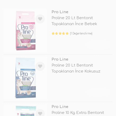
Pro Line
Proline 20 Lt Bentonit
Topaklanan İnce Bebek
Pudralı
(1 Değerlendirme)
TÜKENDİ
Pro Line
Proline 20 Lt Bentonit
Topaklanan İnce Kokusuz
TÜKENDİ
Pro Line
Proline 10 Kg Extra Bentonit