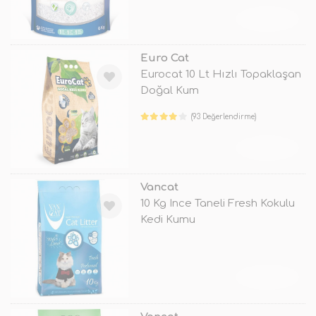
TÜKENDİ
Euro Cat
Eurocat 10 Lt Hızlı Topaklaşan
Doğal Kum
(93 Değerlendirme)
TÜKENDİ
Vancat
10 Kg Ince Taneli Fresh Kokulu
Kedi Kumu
TÜKENDİ