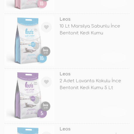
TÜKENDİ
Leos
10 Lt Marsilya Sabunlu İnce
Bentonit Kedi Kumu
TÜKENDİ
Leos
2 Adet Lavanta Kokulu İnce
Bentonit Kedi Kumu 5 Lt
TÜKENDİ
Leos