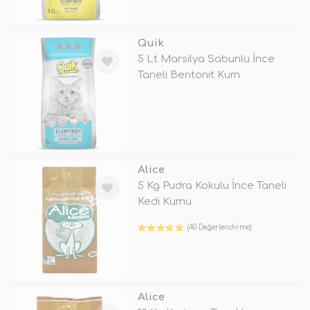
TÜKENDİ
Quik
5 Lt Marsilya Sabunlu İnce
Taneli Bentonit Kum
TÜKENDİ
Alice
5 Kg Pudra Kokulu İnce Taneli
Kedi Kumu
(40 Değerlendirme)
TÜKENDİ
Alice