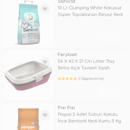
Sanicat
10 Lt Clumping White Kokusuz
Süper Topaklanan Beyaz Kedi
Kum
TÜKENDİ
Ferplast
56 X 43 X 21 Cm Litter Tray
Birba Açık Tuvalet Siyah
(1 Değerlendirme)
TÜKENDİ
Pisi Pisi
Pisipisi 2 Adet Sabun Kokulu
İnce Bentonit Kedi Kumu 5 Kg