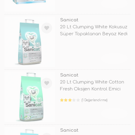
TÜKENDİ
Sanicat
20 Lt Clumping White Kokusuz
Süper Topaklanan Beyaz Kedi
Kum
TÜKENDİ
Sanicat
20 Lt Clumping White Cotton
Fresh Oksijen Kontrol Emici
Kedi
(1 Değerlendirme)
TÜKENDİ
Sanicat