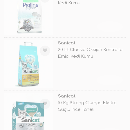
Kedi Kumu
TÜKENDİ
Sanicat
20 Lt Classic Oksijen Kontrollü
Emici Kedi Kumu
TÜKENDİ
Sanicat
10 Kg Strong Clumps Ekstra
Güçlü İnce Taneli