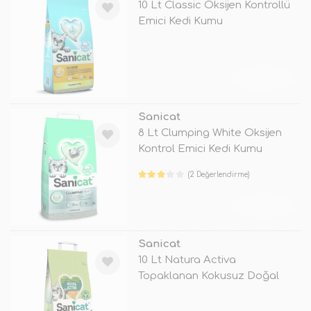
10 Lt Classic Oksijen Kontrollü
Emici Kedi Kumu
TÜKENDİ
Sanicat
8 Lt Clumping White Oksijen
Kontrol Emici Kedi Kumu
(2 Değerlendirme)
TÜKENDİ
Sanicat
10 Lt Natura Activa
Topaklanan Kokusuz Doğal
Kum