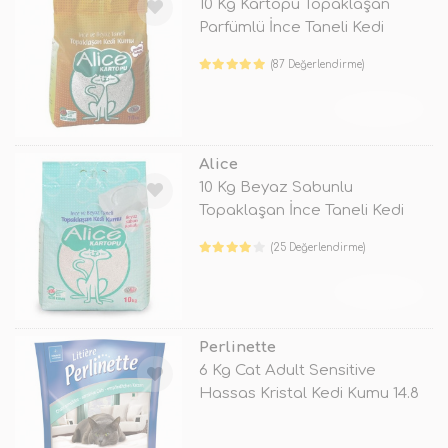
10 Kg Kartopu Topaklaşan
Parfümlü İnce Taneli Kedi
Kumu
(87 Değerlendirme)
TÜKENDİ
Alice
10 Kg Beyaz Sabunlu
Topaklaşan İnce Taneli Kedi
Kumu
(25 Değerlendirme)
TÜKENDİ
Perlinette
6 Kg Cat Adult Sensitive
Hassas Kristal Kedi Kumu 14.8
Lt