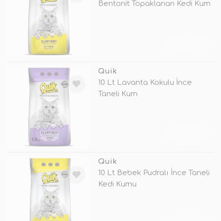
Bentonit Topaklanan Kedi Kum
TÜKENDİ
Quik
10 Lt Lavanta Kokulu İnce
Taneli Kum
TÜKENDİ
Quik
10 Lt Bebek Pudralı İnce Taneli
Kedi Kumu