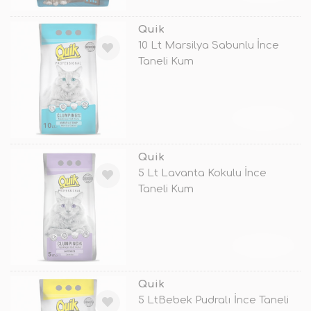
Quik
10 Lt Marsilya Sabunlu İnce
Taneli Kum
TÜKENDİ
Quik
5 Lt Lavanta Kokulu İnce
Taneli Kum
TÜKENDİ
Quik
5 LtBebek Pudralı İnce Taneli