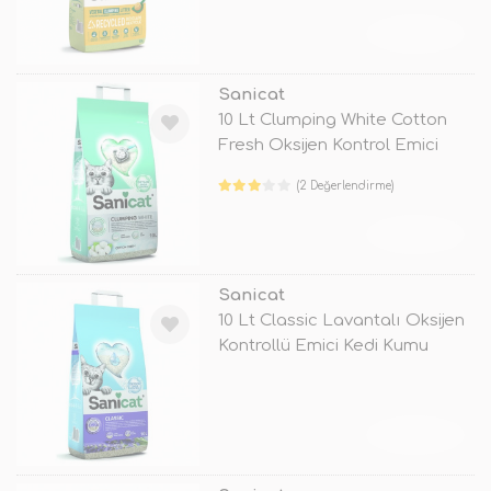
TÜKENDİ
Sanicat
10 Lt Clumping White Cotton
Fresh Oksijen Kontrol Emici
Kedi
(2 Değerlendirme)
TÜKENDİ
Sanicat
10 Lt Classic Lavantalı Oksijen
Kontrollü Emici Kedi Kumu
TÜKENDİ