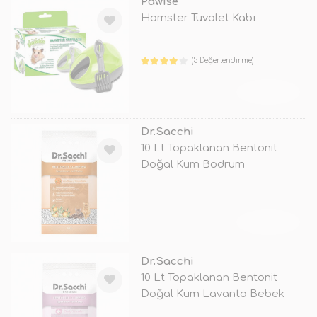
Pawise
Hamster Tuvalet Kabı
(5 Değerlendirme)
TÜKENDİ
Dr.Sacchi
10 Lt Topaklanan Bentonit
Doğal Kum Bodrum
Mandalina
TÜKENDİ
Dr.Sacchi
10 Lt Topaklanan Bentonit
Doğal Kum Lavanta Bebek
Pudrası