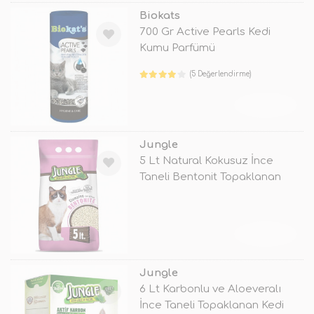
Biokats
700 Gr Active Pearls Kedi
Kumu Parfümü
(5 Değerlendirme)
TÜKENDİ
Jungle
5 Lt Natural Kokusuz İnce
Taneli Bentonit Topaklanan
Kedi Ku
TÜKENDİ
Jungle
6 Lt Karbonlu ve Aloeveralı
İnce Taneli Topaklanan Kedi