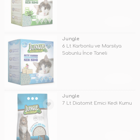
Kum
TÜKENDİ
Jungle
6 Lt Karbonlu ve Marsilya
Sabunlu İnce Taneli
Topaklanan Kum
TÜKENDİ
Jungle
7 Lt Diatomit Emici Kedi Kumu
TÜKENDİ