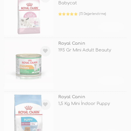
Babycat
(73 Değerlendirme)
TÜKENDİ
Royal Canin
195 Gr Mini Adult Beauty
TÜKENDİ
Royal Canin
1,5 Kg Mini İndoor Puppy