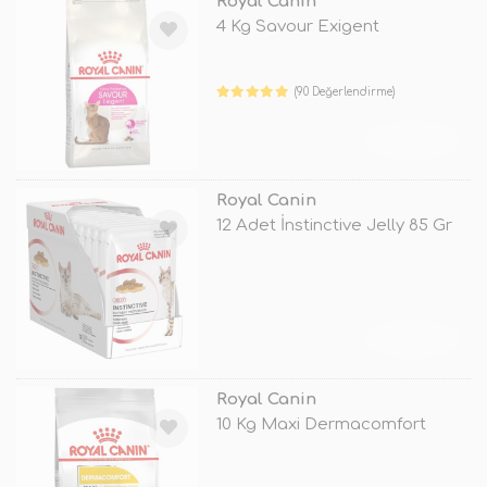
Royal Canin
4 Kg Savour Exigent
(90 Değerlendirme)
TÜKENDİ
Royal Canin
12 Adet İnstinctive Jelly 85 Gr
TÜKENDİ
Royal Canin
10 Kg Maxi Dermacomfort