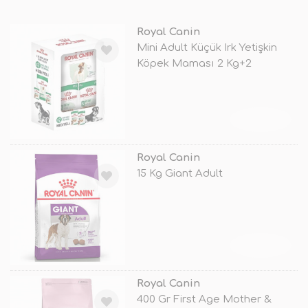
Royal Canin
Mini Adult Küçük Irk Yetişkin
Köpek Maması 2 Kg+2
Konserve H
TÜKENDİ
Royal Canin
15 Kg Giant Adult
TÜKENDİ
Royal Canin
400 Gr First Age Mother &