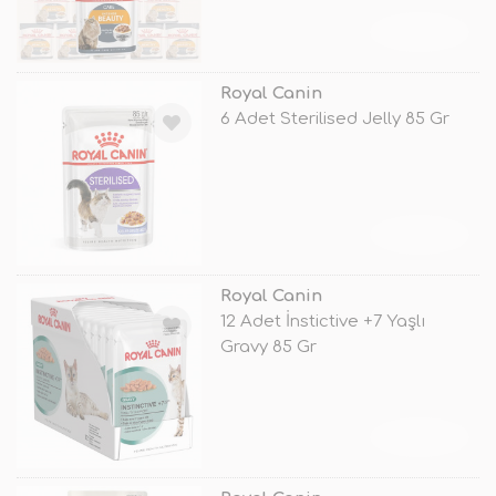
TÜKENDİ
Royal Canin
6 Adet Sterilised Jelly 85 Gr
TÜKENDİ
Royal Canin
12 Adet İnstictive +7 Yaşlı
Gravy 85 Gr
TÜKENDİ