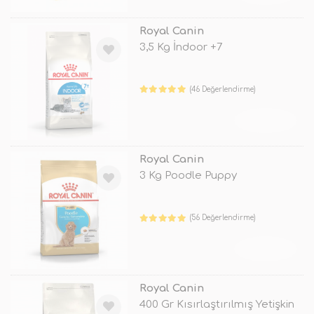
Royal Canin
3,5 Kg İndoor +7
(46 Değerlendirme)
TÜKENDİ
Royal Canin
3 Kg Poodle Puppy
(56 Değerlendirme)
TÜKENDİ
Royal Canin
400 Gr Kısırlaştırılmış Yetişkin