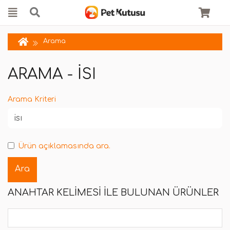
Arama
ARAMA - ISI
Arama Kriteri
Ürün açıklamasında ara.
ANAHTAR KELIMESI ILE BULUNAN ÜRÜNLER