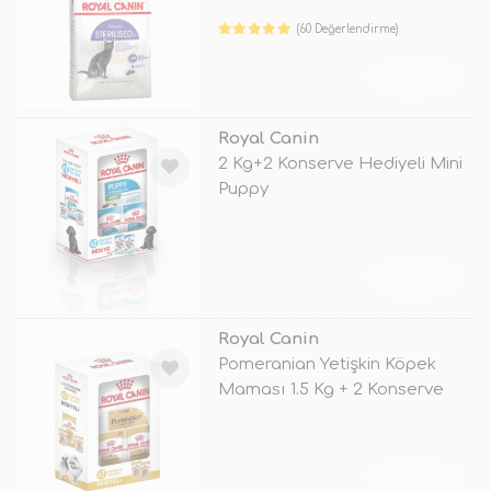
(60 Değerlendirme)
TÜKENDİ
Royal Canin
2 Kg+2 Konserve Hediyeli Mini
Puppy
TÜKENDİ
Royal Canin
Pomeranian Yetişkin Köpek
Maması 1.5 Kg + 2 Konserve
Hediyel
TÜKENDİ