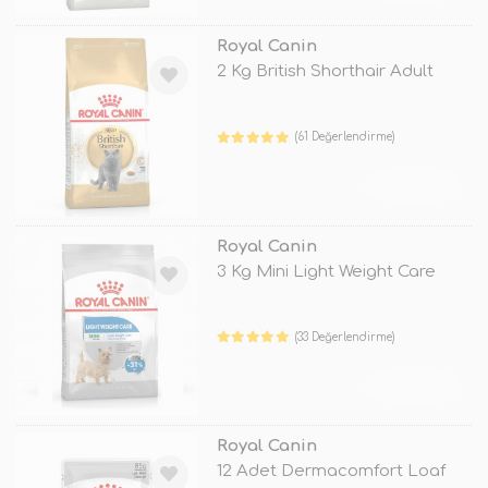
Royal Canin
2 Kg British Shorthair Adult
(61 Değerlendirme)
TÜKENDİ
Royal Canin
3 Kg Mini Light Weight Care
(33 Değerlendirme)
TÜKENDİ
Royal Canin
12 Adet Dermacomfort Loaf