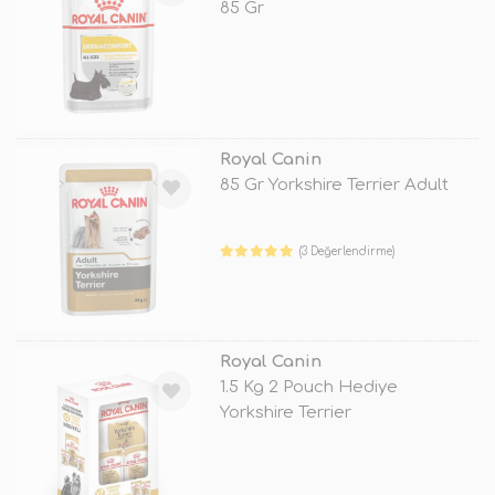
85 Gr
TÜKENDİ
Royal Canin
85 Gr Yorkshire Terrier Adult
(3 Değerlendirme)
TÜKENDİ
Royal Canin
1.5 Kg 2 Pouch Hediye
Yorkshire Terrier