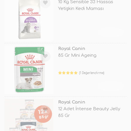
10 Kg Sensible 33 Hassas
Yetişkin Kedi Maması
TÜKENDİ
Royal Canin
85 Gr Mini Ageing
(1 Değerlendirme)
TÜKENDİ
Royal Canin
12 Adet İntense Beauty Jelly
85 Gr