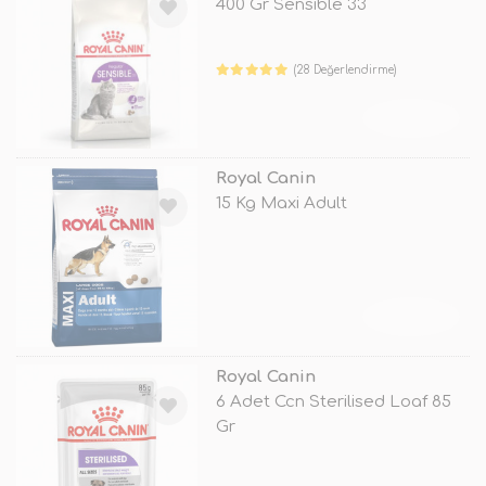
400 Gr Sensible 33
(28 Değerlendirme)
TÜKENDİ
Royal Canin
15 Kg Maxi Adult
TÜKENDİ
Royal Canin
6 Adet Ccn Sterilised Loaf 85
Gr