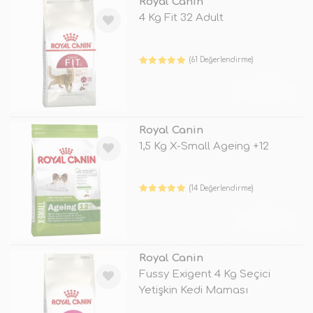
Royal Canin
4 Kg Fit 32 Adult
(61 Değerlendirme)
TÜKENDİ
Royal Canin
1,5 Kg X-Small Ageing +12
(14 Değerlendirme)
TÜKENDİ
Royal Canin
Fussy Exigent 4 Kg Seçici
Yetişkin Kedi Maması