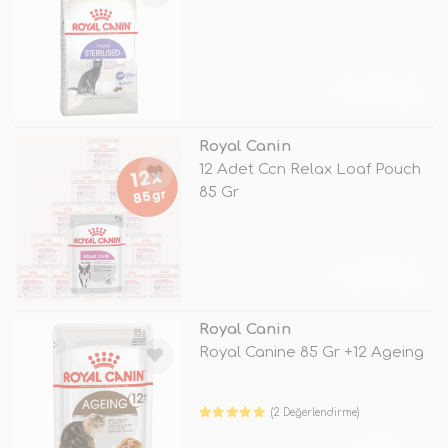
TÜKENDİ
Royal Canin
12 Adet Ccn Relax Loaf Pouch
85 Gr
TÜKENDİ
Royal Canin
Royal Canine 85 Gr +12 Ageing
(2 Değerlendirme)