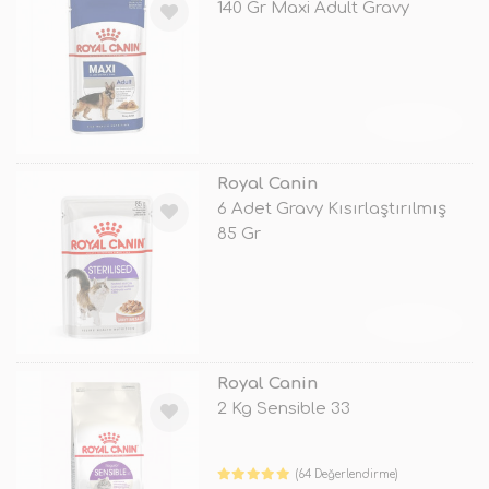
140 Gr Maxi Adult Gravy
TÜKENDİ
Royal Canin
6 Adet Gravy Kısırlaştırılmış
85 Gr
TÜKENDİ
Royal Canin
2 Kg Sensible 33
(64 Değerlendirme)