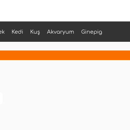
ek
Kedi
Kuş
Akvaryum
Ginepig