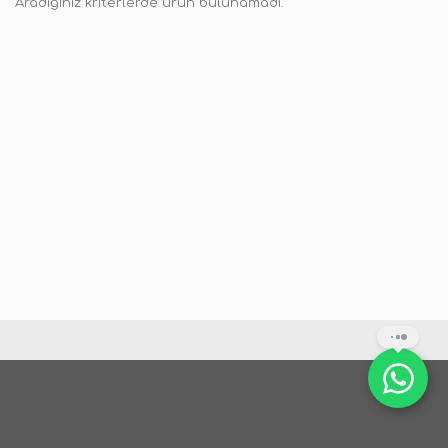
Aradığınız kriterlerde ürün bulunamadı.