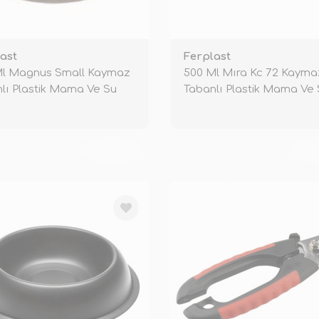
ast
Ferplast
Ml Magnus Small Kaymaz
500 Ml Mıra Kc 72 Kayma
lı Plastik Mama Ve Su
Tabanlı Plastik Mama Ve
Kabı Bey
TÜKENDİ
TÜ