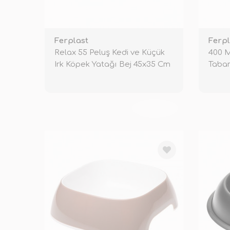
Ferplast
Ferpl
Relax 55 Peluş Kedi ve Küçük
400 
Irk Köpek Yatağı Bej 45x35 Cm
Taban
Kabı
TÜKENDİ