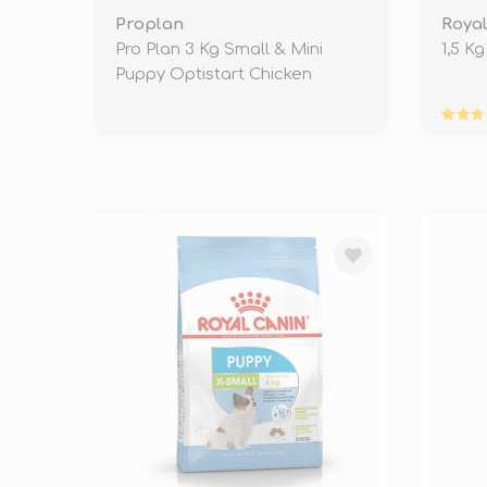
Proplan
Royal
Pro Plan 3 Kg Small & Mini
1,5 K
Puppy Optistart Chicken
TÜKENDİ