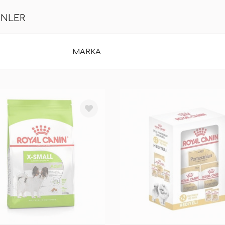
ÜNLER
MARKA