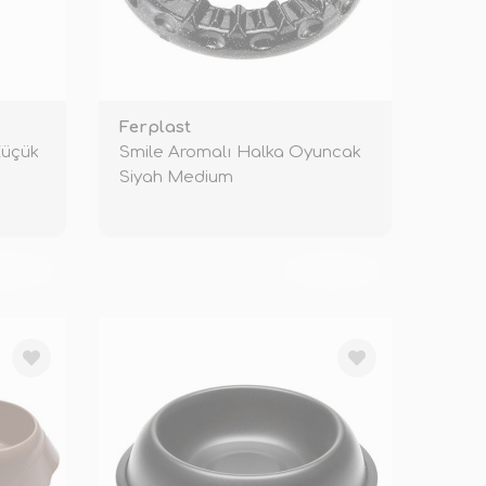
Ferplast
Küçük
Smile Aromalı Halka Oyuncak
Siyah Medium
KENDİ
TÜKENDİ