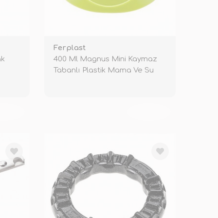
Ferplast
ak
400 Ml Magnus Mini Kaymaz
Tabanlı Plastik Mama Ve Su
Kabı Ye
KENDİ
TÜKENDİ