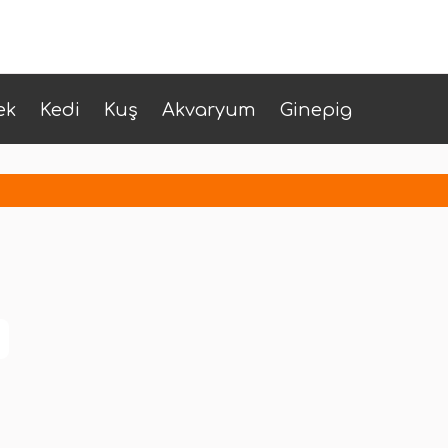
ek
Kedi
Kuş
Akvaryum
Ginepig