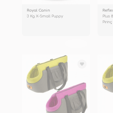
Royal Canin
Refle
3 Kg X-Small Puppy
Plus 
Pirinç
TÜKENDİ