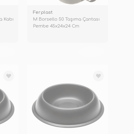
Ferplast
a Kabı
M Borsello 50 Taşıma Çantası
Pembe 45x24x24 Cm
KENDİ
TÜKENDİ