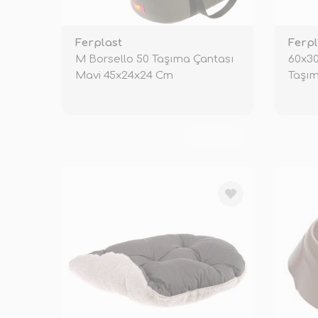
Ferplast
Ferpl
M Borsello 50 Taşıma Çantası
60x3
Mavi 45x24x24 Cm
Taşım
TÜKENDİ