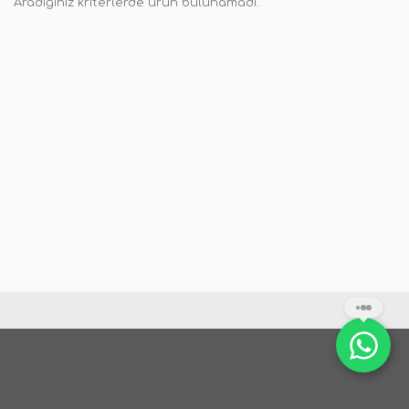
Aradığınız kriterlerde ürün bulunamadı.