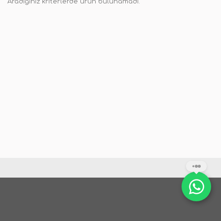
Aradığınız kriterlerde ürün bulunamadı.