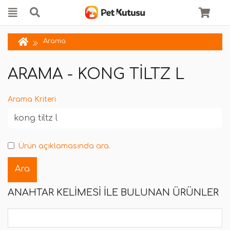
Arama
ARAMA - KONG TILTZ L
Arama Kriteri
Ürün açıklamasında ara.
ANAHTAR KELIMESI ILE BULUNAN ÜRÜNLER