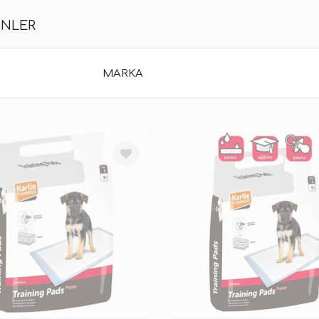
ÜNLER
MARKA