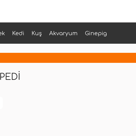
ek
Kedi
Kuş
Akvaryum
Ginepig
PEDI