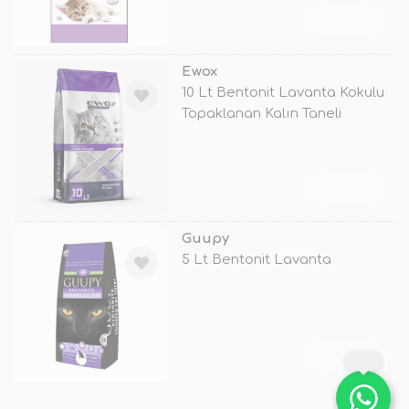
TÜKENDİ
Ewox
10 Lt Bentonit Lavanta Kokulu
Topaklanan Kalın Taneli
TÜKENDİ
Guupy
5 Lt Bentonit Lavanta
TÜKENDİ