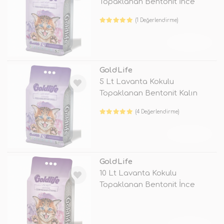
Topaklanan Bentonit İnce
Taneli Kedi Kum
(1 Değerlendirme)
TÜKENDİ
GoldLife
5 Lt Lavanta Kokulu
Topaklanan Bentonit Kalın
Taneli Kedi Ku
(4 Değerlendirme)
TÜKENDİ
GoldLife
10 Lt Lavanta Kokulu
Topaklanan Bentonit İnce
Taneli Kedi Ku