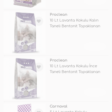
TÜKENDİ
Proclean
10 Lt Lavanta Kokulu Kalın
Taneli Bentonit Topaklanan
Kedi K
TÜKENDİ
Proclean
10 Lt Lavanta Kokulu İnce
Taneli Bentonit Topaklanan
Kedi Ku
TÜKENDİ
Carnaval