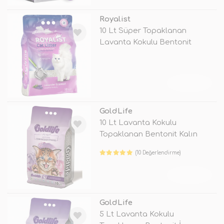
Royalist
10 Lt Süper Topaklanan
Lavanta Kokulu Bentonit
Doğal Kedi Ku
TÜKENDİ
GoldLife
10 Lt Lavanta Kokulu
Topaklanan Bentonit Kalın
Taneli Kedi K
(10 Değerlendirme)
TÜKENDİ
GoldLife
5 Lt Lavanta Kokulu