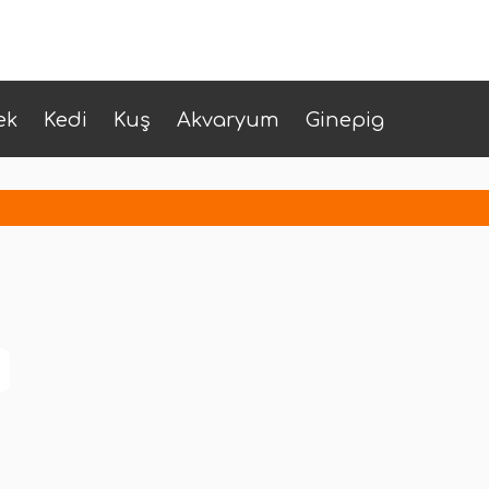
ek
Kedi
Kuş
Akvaryum
Ginepig