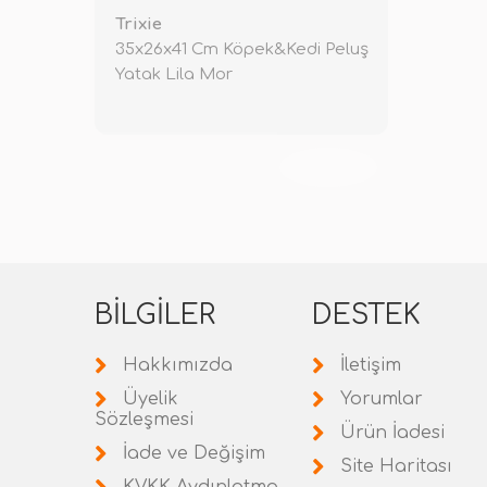
Trixie
35x26x41 Cm Köpek&Kedi Peluş
Yatak Lila Mor
TÜKENDİ
BILGILER
DESTEK
Hakkımızda
İletişim
Üyelik
Yorumlar
Sözleşmesi
Ürün İadesi
İade ve Değişim
Site Haritası