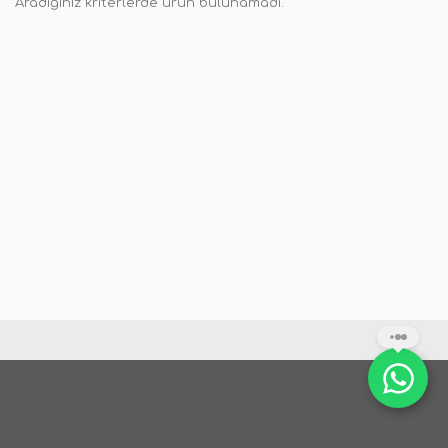
Aradığınız kriterlerde ürün bulunamadı.