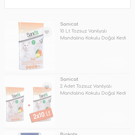
Sanicat
10 Lt Tozsuz Vanilyalı
Mandalina Kokulu Doğal Kedi
Kumu
TÜKENDİ
Sanicat
2 Adet Tozsuz Vanilyalı
Mandalina Kokulu Doğal Kedi
Kumu 10
TÜKENDİ
Biokats