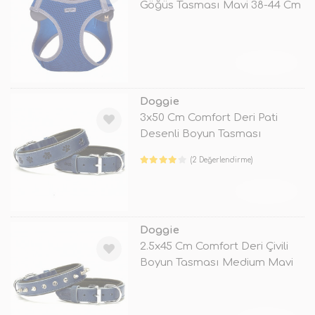
Göğüs Tasması Mavi 38-44 Cm
TÜKENDİ
Doggie
3x50 Cm Comfort Deri Pati
Desenli Boyun Tasması
Medium Mavi
(2 Değerlendirme)
TÜKENDİ
Doggie
2.5x45 Cm Comfort Deri Çivili
Boyun Tasması Medium Mavi