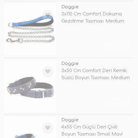
Doggie
3x110 Cm Comfort Dokuma
Gezdirme Tasması Medium
Mavi
TÜKENDİ
Doggie
3x50 Cm Comfort Deri Kemik
Süslü Boyun Tasması Medium
Mavi
TÜKENDİ
Doggie
4x55 Cm Güçlü Deri Çivili
Boyun Tasması Small Mavi