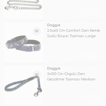
TÜKENDİ
Doggie
3.5x60 Cm Comfort Deri Kemik
Süslü Boyun Tasması Large
Mavi
TÜKENDİ
Doggie
3x100 Cm Örgülü Deri
Gezdirme Tasması Medium
Mavi
TÜKENDİ