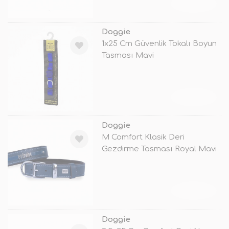
TÜKENDİ
Doggie
1x25 Cm Güvenlik Tokalı Boyun
Tasması Mavi
TÜKENDİ
Doggie
M Comfort Klasik Deri
Gezdirme Tasması Royal Mavi
3x42-50 Cm
TÜKENDİ
Doggie