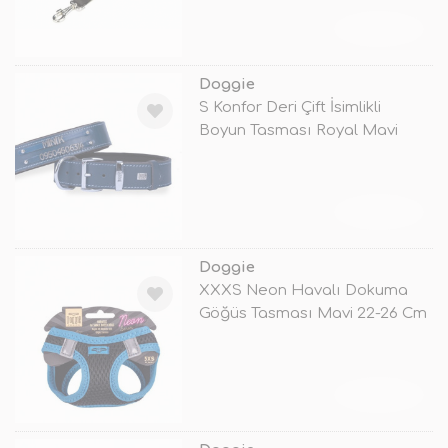
TÜKENDİ
Doggie
S Konfor Deri Çift İsimlikli
Boyun Tasması Royal Mavi
4x47-5
TÜKENDİ
Doggie
XXXS Neon Havalı Dokuma
Göğüs Tasması Mavi 22-26 Cm
TÜKENDİ