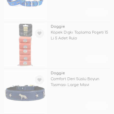
TÜKENDİ
Doggie
Köpek Dışkı Toplama Poşeti 15
Li 5 Adet Rulo
TÜKENDİ
Doggie
Comfort Deri Süslü Boyun
Tasması Large Mavi
TÜKENDİ