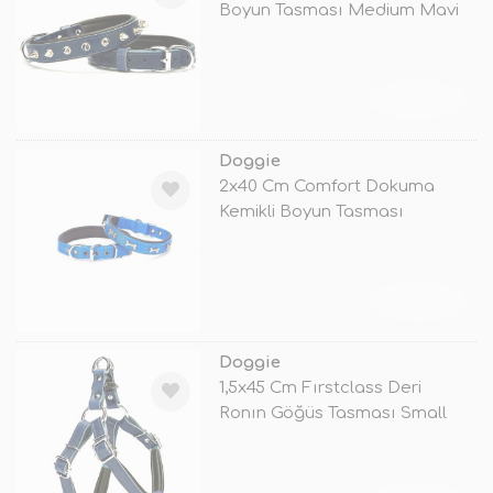
Boyun Tasması Medium Mavi
TÜKENDİ
Doggie
2x40 Cm Comfort Dokuma
Kemikli Boyun Tasması
Medium Mavi
TÜKENDİ
Doggie
1,5x45 Cm Fırstclass Deri
Ronın Göğüs Tasması Small
Mavi