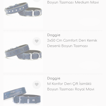
Boyun Tasması Medium Mavi
TÜKENDİ
Doggie
3x50 Cm Comfort Deri Kemik
Desenli Boyun Tasması
Medium Mavi
TÜKENDİ
Doggie
M Konfor Deri Çift İsimlikli
Boyun Tasması Royal Mavi
4x52 6