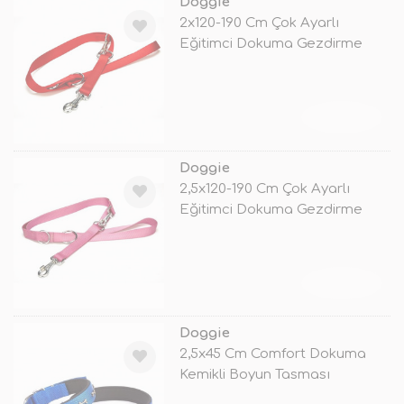
Doggie
2x120-190 Cm Çok Ayarlı
Eğitimci Dokuma Gezdirme
Kırmızı
TÜKENDİ
Doggie
2,5x120-190 Cm Çok Ayarlı
Eğitimci Dokuma Gezdirme
Mor
TÜKENDİ
Doggie
2,5x45 Cm Comfort Dokuma
Kemikli Boyun Tasması
Medium Mavi