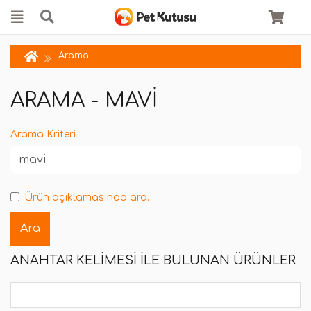
Arama
ARAMA - MAVI
Arama Kriteri
Ürün açıklamasında ara.
ANAHTAR KELIMESI ILE BULUNAN ÜRÜNLER