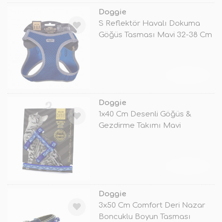
Doggie
S Reflektör Havalı Dokuma
Göğüs Tasması Mavi 32-38 Cm
TÜKENDİ
Doggie
1x40 Cm Desenli Göğüs &
Gezdirme Takımı Mavi
TÜKENDİ
Doggie
3x50 Cm Comfort Deri Nazar
Boncuklu Boyun Tasması