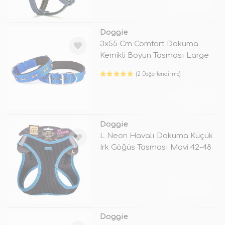
TÜKENDİ
Doggie
3x55 Cm Comfort Dokuma
Kemikli Boyun Tasması Large
Mavi
(2 Değerlendirme)
TÜKENDİ
Doggie
L Neon Havalı Dokuma Küçük
Irk Göğüs Tasması Mavi 42-48
Cm
TÜKENDİ
Doggie