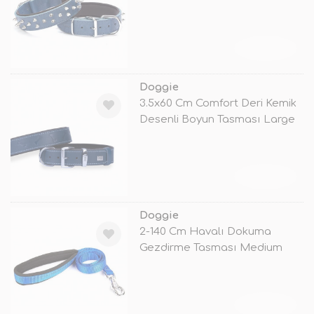
TÜKENDİ
Doggie
3.5x60 Cm Comfort Deri Kemik
Desenli Boyun Tasması Large
Mav
TÜKENDİ
Doggie
2-140 Cm Havalı Dokuma
Gezdirme Tasması Medium
Mavi
TÜKENDİ