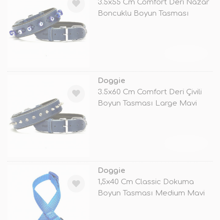
3.5x55 Cm Comfort Deri Nazar
Boncuklu Boyun Tasması
Medium M
TÜKENDİ
Doggie
3.5x60 Cm Comfort Deri Çivili
Boyun Tasması Large Mavi
TÜKENDİ
Doggie
1,5x40 Cm Classic Dokuma
Boyun Tasması Medium Mavi