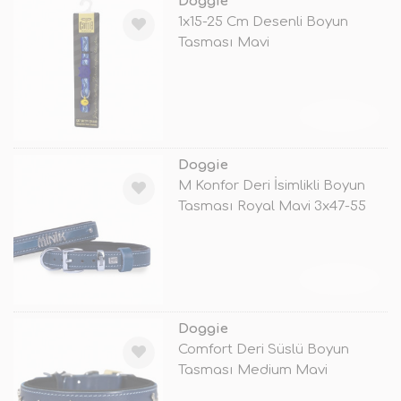
Doggie
1x15-25 Cm Desenli Boyun
Tasması Mavi
TÜKENDİ
Doggie
M Konfor Deri İsimlikli Boyun
Tasması Royal Mavi 3x47-55
Cm
TÜKENDİ
Doggie
Comfort Deri Süslü Boyun
Tasması Medium Mavi