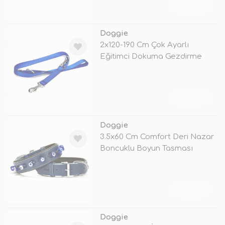
TÜKENDİ
Doggie
2x120-190 Cm Çok Ayarlı
Eğitimci Dokuma Gezdirme
Royalblue
TÜKENDİ
Doggie
3.5x60 Cm Comfort Deri Nazar
Boncuklu Boyun Tasması
Large Ma
TÜKENDİ
Doggie