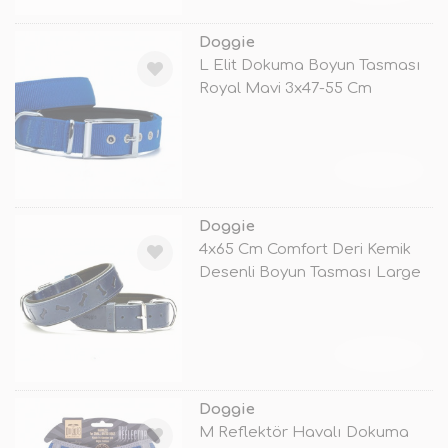
Doggie
L Elit Dokuma Boyun Tasması
Royal Mavi 3x47-55 Cm
TÜKENDİ
Doggie
4x65 Cm Comfort Deri Kemik
Desenli Boyun Tasması Large
Mavi
TÜKENDİ
Doggie
M Reflektör Havalı Dokuma