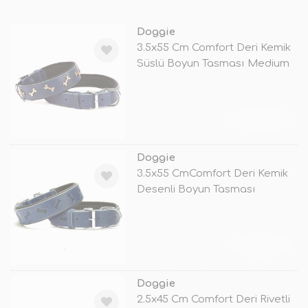
Doggie
3.5x55 Cm Comfort Deri Kemik
Süslü Boyun Tasması Medium
Mavi
TÜKENDİ
Doggie
3.5x55 CmComfort Deri Kemik
Desenli Boyun Tasması
Medium Mav
TÜKENDİ
Doggie
2.5x45 Cm Comfort Deri Rivetli