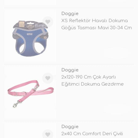
Doggie
XS Reflektör Havalı Dokuma
Göğüs Tasması Mavi 30-34 Cm
TÜKENDİ
Doggie
2x120-190 Cm Çok Ayarlı
Eğitimci Dokuma Gezdirme
Purple
TÜKENDİ
Doggie
2x40 Cm Comfort Deri Çivili