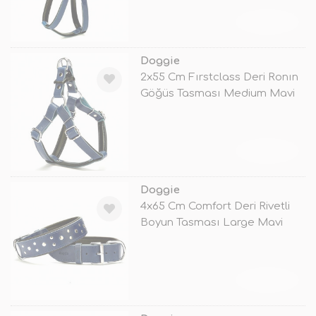
TÜKENDİ
Doggie
2x55 Cm Fırstclass Deri Ronın
Göğüs Tasması Medium Mavi
TÜKENDİ
Doggie
4x65 Cm Comfort Deri Rivetli
Boyun Tasması Large Mavi
TÜKENDİ