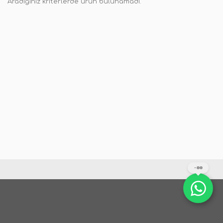
Aradığınız kriterlerde ürün bulunamadı.