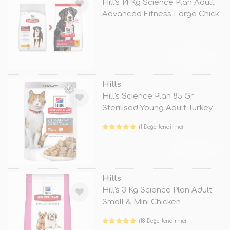
Hill's 14 Kg Science Plan Adult
Advanced Fitness Large Chick
TÜKENDİ
Hills
Hill's Science Plan 85 Gr
Sterilised Young Adult Turkey
(1 Değerlendirme)
TÜKENDİ
Hills
Hill's 3 Kg Science Plan Adult
Small & Mini Chicken
(18 Değerlendirme)