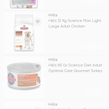
TÜKENDİ
Hills
Hill's 12 Kg Science Plan Light
Large Adult Chicken
TÜKENDİ
Hills
Hill's 85 Gr Science Diet Adult
Optimal Care Gourmet Turkey
TÜKENDİ
Hills