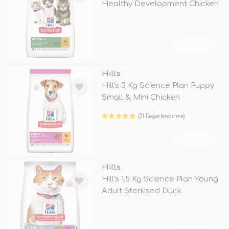
Healthy Development Chicken
TÜKENDİ
Hills
Hill's 3 Kg Science Plan Puppy
Small & Mini Chicken
(31 Değerlendirme)
TÜKENDİ
Hills
Hill's 1,5 Kg Science Plan Young
Adult Sterilised Duck