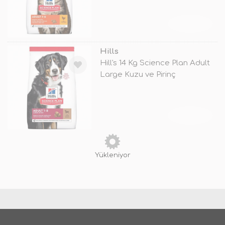
TÜKENDİ
Hills
Hill's 14 Kg Science Plan Adult
Large Kuzu ve Pirinç
TÜKENDİ
Hills
Hill's 1,5 Kg Science Plan Young
Adult Sterilised Tuna
TÜKENDİ