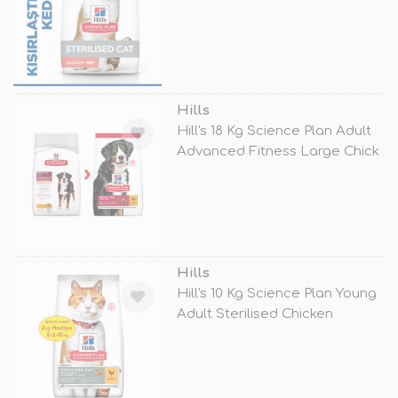
TÜKENDİ
Hills
Hill's 18 Kg Science Plan Adult
Advanced Fitness Large Chick
TÜKENDİ
Hills
Hill's 10 Kg Science Plan Young
Adult Sterilised Chicken
TÜKENDİ