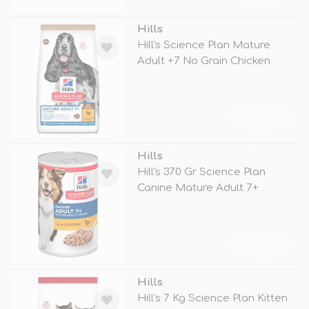
Hills
Hill's Science Plan Mature
Adult +7 No Grain Chicken
TÜKENDİ
Hills
Hill's 370 Gr Science Plan
Canine Mature Adult 7+
Chicken
TÜKENDİ
Hills
Hill's 7 Kg Science Plan Kitten