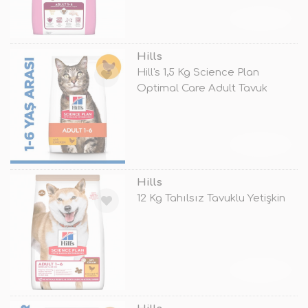
TÜKENDİ
Hills
Hill's 1,5 Kg Science Plan
Optimal Care Adult Tavuk
TÜKENDİ
Hills
12 Kg Tahılsız Tavuklu Yetişkin
TÜKENDİ