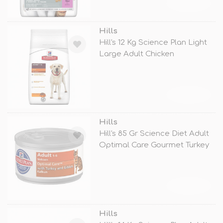
TÜKENDİ
Hills
Hill's 12 Kg Science Plan Light
Large Adult Chicken
TÜKENDİ
Hills
Hill's 85 Gr Science Diet Adult
Optimal Care Gourmet Turkey
TÜKENDİ
Hills