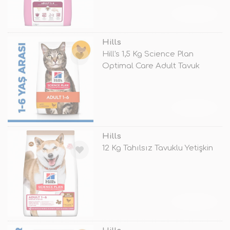
TÜKENDİ
Hills
Hill's 1,5 Kg Science Plan
Optimal Care Adult Tavuk
TÜKENDİ
Hills
12 Kg Tahılsız Tavuklu Yetişkin
TÜKENDİ