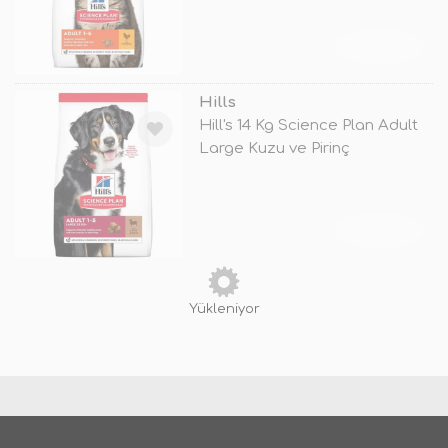
TÜKENDİ
Hills
Hill's 14 Kg Science Plan Adult
Large Kuzu ve Pirinç
TÜKENDİ
Yükleniyor