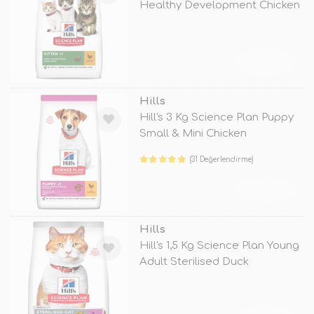
Healthy Development Chicken
TÜKENDİ
Hills
Hill's 3 Kg Science Plan Puppy
Small & Mini Chicken
(31 Değerlendirme)
TÜKENDİ
Hills
Hill's 1,5 Kg Science Plan Young
Adult Sterilised Duck