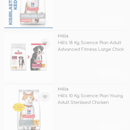
TÜKENDİ
Hills
Hill's 18 Kg Science Plan Adult
Advanced Fitness Large Chick
TÜKENDİ
Hills
Hill's 10 Kg Science Plan Young
Adult Sterilised Chicken
TÜKENDİ