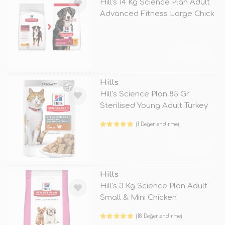
Hill's 14 Kg Science Plan Adult
Advanced Fitness Large Chick
TÜKENDİ
Hills
Hill's Science Plan 85 Gr
Sterilised Young Adult Turkey
(1 Değerlendirme)
TÜKENDİ
Hills
Hill's 3 Kg Science Plan Adult
Small & Mini Chicken
(18 Değerlendirme)