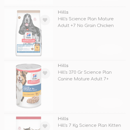
Hills
Hill's Science Plan Mature
Adult +7 No Grain Chicken
TÜKENDİ
Hills
Hill's 370 Gr Science Plan
Canine Mature Adult 7+
Chicken
TÜKENDİ
Hills
Hill's 7 Kg Science Plan Kitten