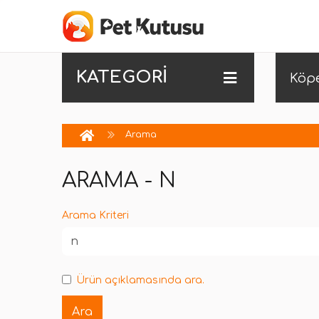
KATEGORİ
Köp
Arama
ARAMA - N
Arama Kriteri
Ürün açıklamasında ara.