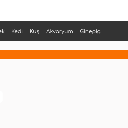
ek
Kedi
Kuş
Akvaryum
Ginepig