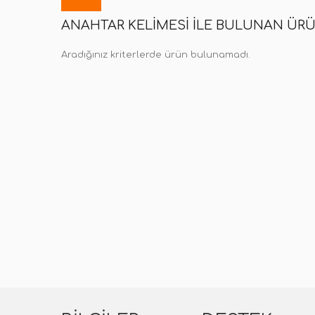
ANAHTAR KELIMESI ILE BULUNAN ÜR
Aradığınız kriterlerde ürün bulunamadı.