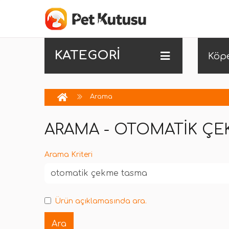
KATEGORİ
Köp
Arama
ARAMA - OTOMATIK Ç
Arama Kriteri
Ürün açıklamasında ara.