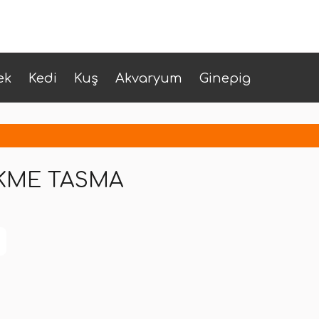
ek
Kedi
Kuş
Akvaryum
Ginepig
EKME TASMA