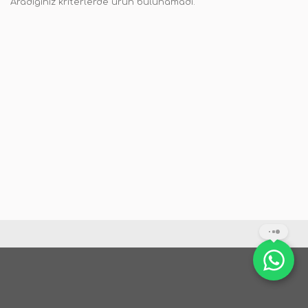
Aradığınız kriterlerde ürün bulunamadı.