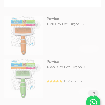
Pawise
17x11 Cm Pet Fırçası S
TÜKENDİ
Pawise
17x9.5 Cm Pet Fırçası S
(1 Değerlendirme)
TÜKENDİ