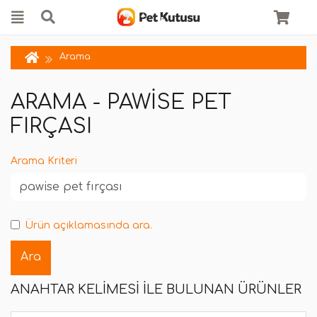
Arama
ARAMA - PAWISE PET
FIRÇASI
Arama Kriteri
Ürün açıklamasında ara.
ANAHTAR KELIMESI ILE BULUNAN ÜRÜNLER