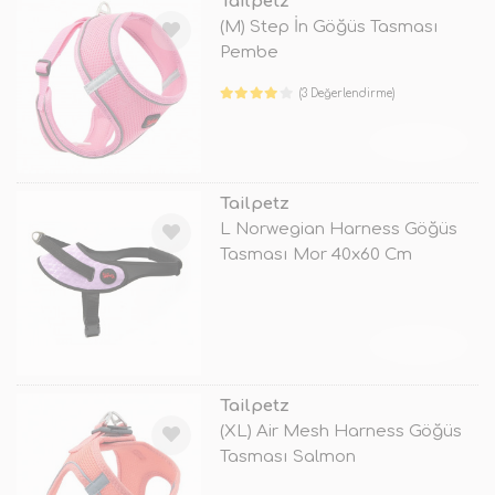
Tailpetz
(M) Step İn Göğüs Tasması
Pembe
(3 Değerlendirme)
TÜKENDİ
Tailpetz
L Norwegian Harness Göğüs
Tasması Mor 40x60 Cm
TÜKENDİ
Tailpetz
(XL) Air Mesh Harness Göğüs
Tasması Salmon