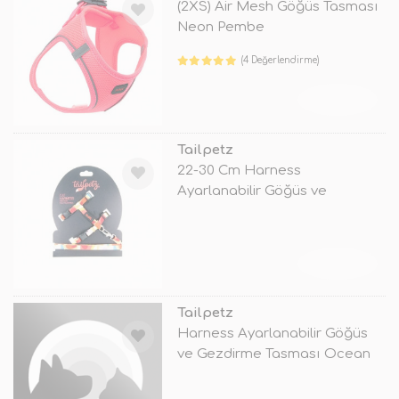
(2XS) Air Mesh Göğüs Tasması
Neon Pembe
(4 Değerlendirme)
TÜKENDİ
Tailpetz
22-30 Cm Harness
Ayarlanabilir Göğüs ve
Gezdirme Tasması Pic
TÜKENDİ
Tailpetz
Harness Ayarlanabilir Göğüs
ve Gezdirme Tasması Ocean
22-30