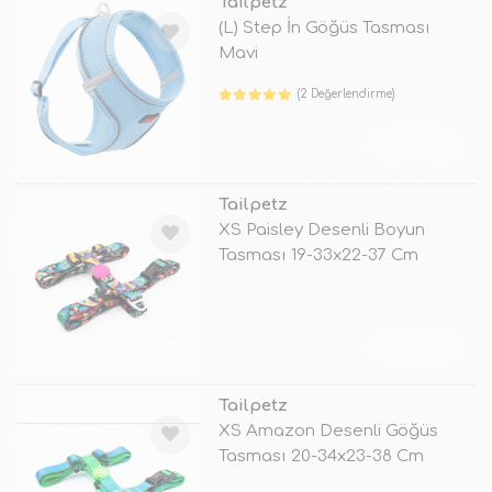
Tailpetz
(L) Step İn Göğüs Tasması
Mavi
(2 Değerlendirme)
TÜKENDİ
Tailpetz
XS Paisley Desenli Boyun
Tasması 19-33x22-37 Cm
TÜKENDİ
Tailpetz
XS Amazon Desenli Göğüs
Tasması 20-34x23-38 Cm