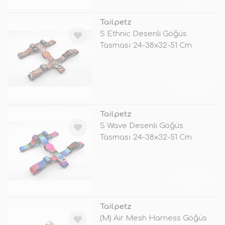
Tailpetz
S Ethnic Desenli Göğüs
Tasması 24-38x32-51 Cm
TÜKENDİ
Tailpetz
S Wave Desenli Göğüs
Tasması 24-38x32-51 Cm
TÜKENDİ
Tailpetz
(M) Air Mesh Harness Göğüs