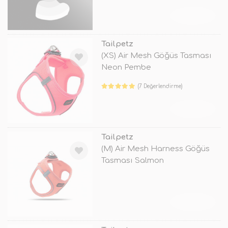
TÜKENDİ
Tailpetz
(XS) Air Mesh Göğüs Tasması
Neon Pembe
(7 Değerlendirme)
TÜKENDİ
Tailpetz
(M) Air Mesh Harness Göğüs
Tasması Salmon
TÜKENDİ