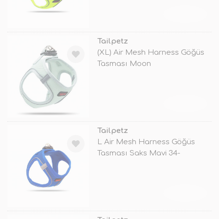
TÜKENDİ
Tailpetz
(XL) Air Mesh Harness Göğüs
Tasması Moon
TÜKENDİ
Tailpetz
L Air Mesh Harness Göğüs
Tasması Saks Mavi 34-
42x48x54 Cm
TÜKENDİ