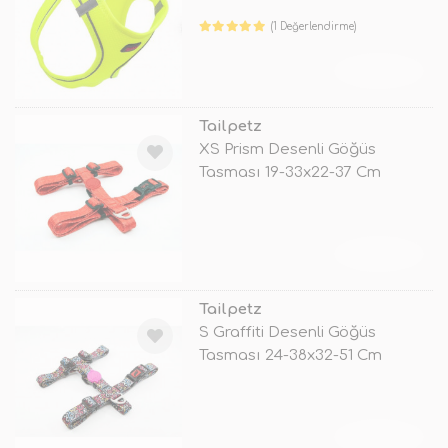
(1 Değerlendirme)
TÜKENDİ
Tailpetz
XS Prism Desenli Göğüs
Tasması 19-33x22-37 Cm
TÜKENDİ
Tailpetz
S Graffiti Desenli Göğüs
Tasması 24-38x32-51 Cm
TÜKENDİ