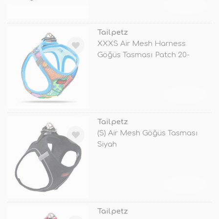
TÜKENDİ
Tailpetz
XXXS Air Mesh Harness
Göğüs Tasması Patch 20-
24x24-28 Cm
TÜKENDİ
Tailpetz
(S) Air Mesh Göğüs Tasması
Siyah
TÜKENDİ
Tailpetz