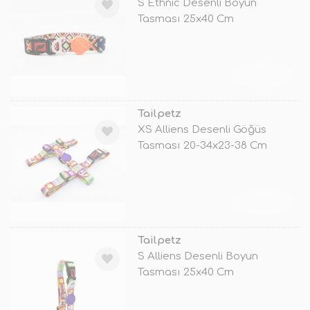
S Ethnic Desenli Boyun
Tasması 25x40 Cm
TÜKENDİ
Tailpetz
XS Alliens Desenli Göğüs
Tasması 20-34x23-38 Cm
TÜKENDİ
Tailpetz
S Alliens Desenli Boyun
Tasması 25x40 Cm