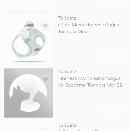
TÜKENDİ
Tailpetz
(L) Air Mesh Harness Göğüs
Tasması Moon
TÜKENDİ
Tailpetz
Harness Ayarlanabilir Göğüs
ve Gezdirme Tasması Mor 22-
30 Cm
TÜKENDİ
Tailpetz