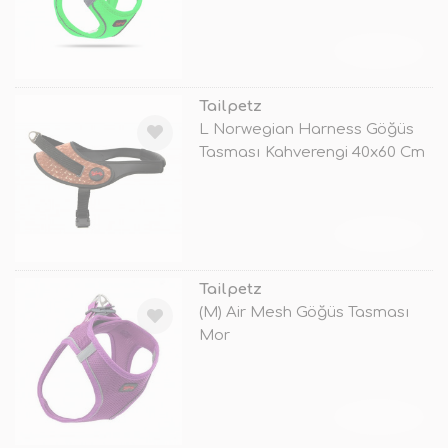
TÜKENDİ
Tailpetz
L Norwegian Harness Göğüs
Tasması Kahverengi 40x60 Cm
TÜKENDİ
Tailpetz
(M) Air Mesh Göğüs Tasması
Mor
TÜKENDİ