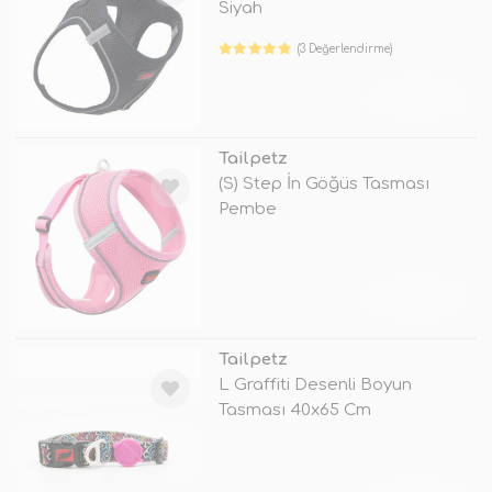
Siyah
(3 Değerlendirme)
TÜKENDİ
Tailpetz
(S) Step İn Göğüs Tasması
Pembe
TÜKENDİ
Tailpetz
L Graffiti Desenli Boyun
Tasması 40x65 Cm