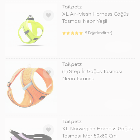
Tailpetz
XL Air-Mesh Harness Göğüs
Tasması Neon Yeşil
(9 Değerlendirme)
TÜKENDİ
Tailpetz
(L) Step İn Göğüs Tasması
Neon Turuncu
TÜKENDİ
Tailpetz
XL Norwegian Harness Göğüs
Tasması Mor 50x80 Cm