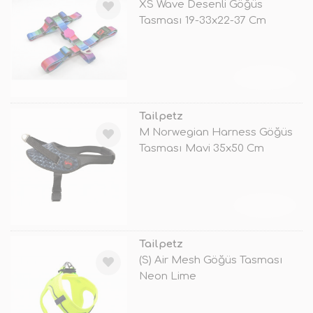
XS Wave Desenli Göğüs
Tasması 19-33x22-37 Cm
TÜKENDİ
Tailpetz
M Norwegian Harness Göğüs
Tasması Mavi 35x50 Cm
TÜKENDİ
Tailpetz
(S) Air Mesh Göğüs Tasması
Neon Lime