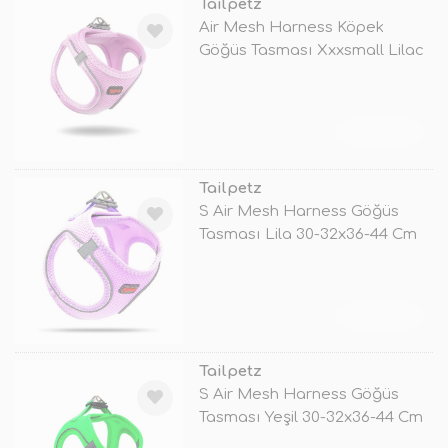
Tailpetz
Air Mesh Harness Köpek
Göğüs Tasması Xxxsmall Lilac
20-24x24
TÜKENDİ
Tailpetz
S Air Mesh Harness Göğüs
Tasması Lila 30-32x36-44 Cm
TÜKENDİ
Tailpetz
S Air Mesh Harness Göğüs
Tasması Yeşil 30-32x36-44 Cm