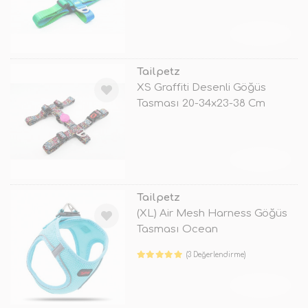
TÜKENDİ
Tailpetz
XS Graffiti Desenli Göğüs
Tasması 20-34x23-38 Cm
TÜKENDİ
Tailpetz
(XL) Air Mesh Harness Göğüs
Tasması Ocean
(3 Değerlendirme)
TÜKENDİ