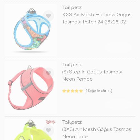
Tailpetz
XXS Air Mesh Harness Göğüs
Tasması Patch 24-28x28-32
Cm
TÜKENDİ
Tailpetz
(S) Step İn Göğüs Tasması
Neon Pembe
(4 Değerlendirme)
TÜKENDİ
Tailpetz
(3XS) Air Mesh Göğüs Tasması
Neon Lime