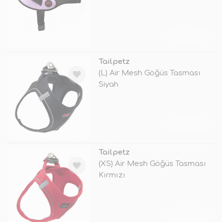
TÜKENDİ
Tailpetz
(L) Air Mesh Göğüs Tasması
Siyah
TÜKENDİ
Tailpetz
(XS) Air Mesh Göğüs Tasması
Kırmızı
TÜKENDİ