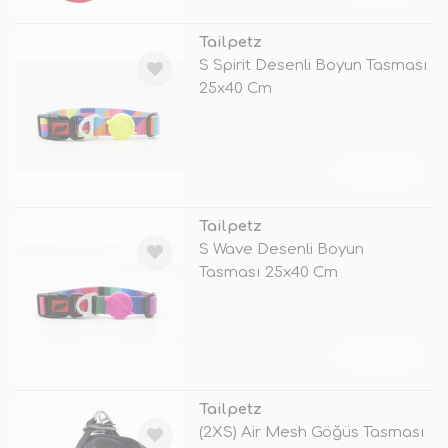
Tailpetz
S Spirit Desenli Boyun Tasması
25x40 Cm
TÜKENDİ
Tailpetz
S Wave Desenli Boyun
Tasması 25x40 Cm
TÜKENDİ
Tailpetz
(2XS) Air Mesh Göğüs Tasması