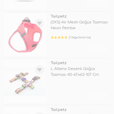
TÜKENDİ
Tailpetz
(3XS) Air Mesh Göğüs Tasması
Neon Pembe
(1 Değerlendirme)
TÜKENDİ
Tailpetz
L Alliens Desenli Göğüs
Tasması 40-67x62-107 Cm
TÜKENDİ
Tailpetz