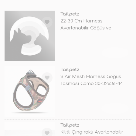
Tailpetz
22-30 Cm Harness
Ayarlanabilir Göğüs ve
Gezdirme Tasması Daz
TÜKENDİ
Tailpetz
S Air Mesh Harness Göğüs
Tasması Camo 30-32x36-44
Cm
TÜKENDİ
Tailpetz
Kilitli Çıngıraklı Ayarlanabilir