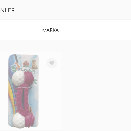
ÜNLER
MARKA