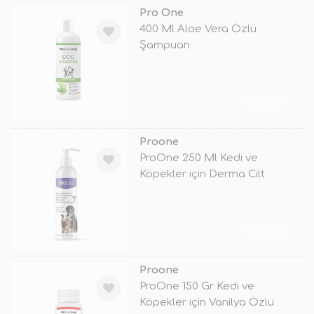
Pro One
400 Ml Aloe Vera Özlü
Şampuan
TÜKENDİ
Proone
ProOne 250 Ml Kedi ve
Köpekler için Derma Cilt
Bakım Şampuan
TÜKENDİ
Proone
ProOne 150 Gr Kedi ve
Köpekler için Vanilya Özlü