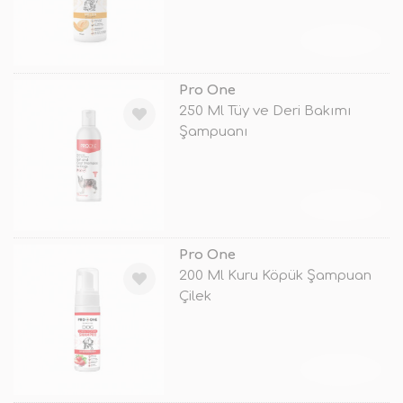
TÜKENDİ
Pro One
250 Ml Tüy ve Deri Bakımı
Şampuanı
TÜKENDİ
Pro One
200 Ml Kuru Köpük Şampuan
Çilek
TÜKENDİ