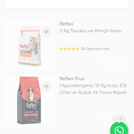
Reflex
2 Kg Tavuklu ve Pirinçli Yavru
(56 Değerlendirme)
TÜKENDİ
Reflex Plus
Hypoallergenic 12 Kg Kuzu Etli
Orta ve Büyük Irk Yavru Köpek
TÜKENDİ