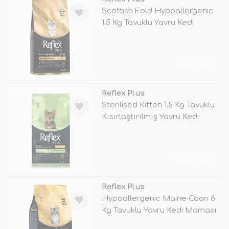
Scottish Fold Hypoallergenic
1.5 Kg Tavuklu Yavru Kedi
Mamas
TÜKENDİ
Reflex Plus
Sterilised Kitten 1.5 Kg Tavuklu
Kısırlaştırılmış Yavru Kedi
TÜKENDİ
Reflex Plus
Hypoallergenic Maine Coon 8
Kg Tavuklu Yavru Kedi Maması