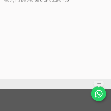
Aradığınız kriterlerde ürün bulunamadı.