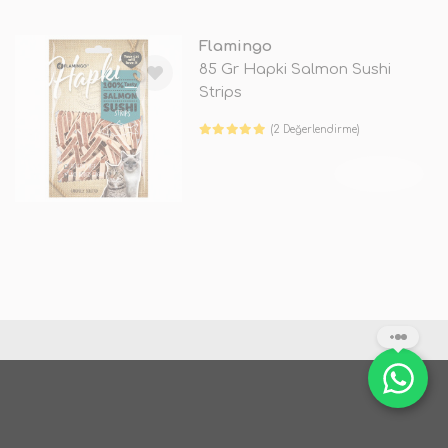
Flamingo
85 Gr Hapki Salmon Sushi
Strips
(2 Değerlendirme)
TÜKENDİ