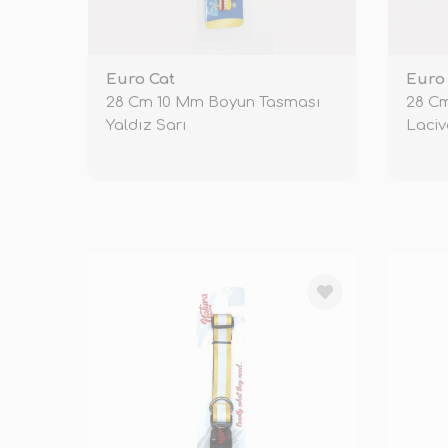
Euro Cat
Euro
28 Cm 10 Mm Boyun Tasması
28 C
Yaldız Sarı
Laciv
TÜKENDİ