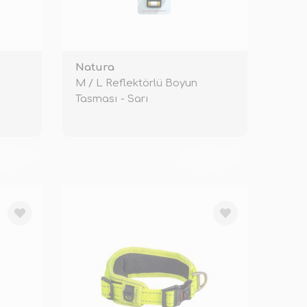
Natura
M / L Reflektörlü Boyun
Tasması - Sarı
KENDİ
TÜKENDİ