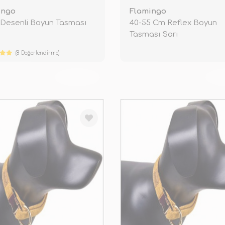
ingo
Flamingo
 Desenli Boyun Tasması
40-55 Cm Reflex Boyun
Tasması Sarı
(8 Değerlendirme)
TÜKENDİ
TÜ