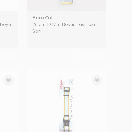
Euro Cat
i Boyun
28 cm 10 Mm Boyun Tasması
Sarı
KENDİ
TÜKENDİ