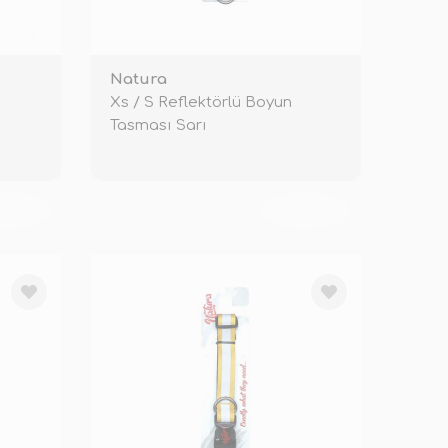
Natura
n
Xs / S Reflektörlü Boyun
Tasması Sarı
KENDİ
TÜKENDİ