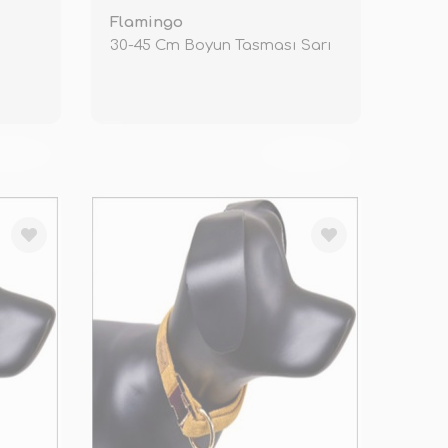
Flamingo
30-45 Cm Boyun Tasması Sarı
KENDİ
TÜKENDİ