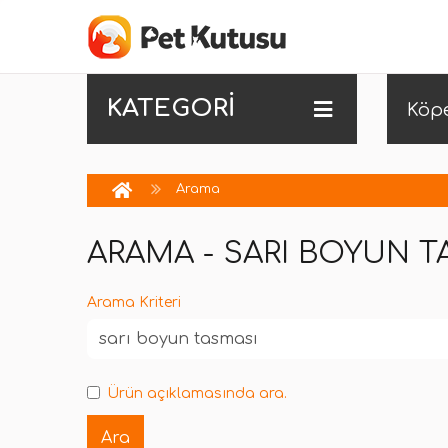
KATEGORİ
Köp
Arama
ARAMA - SARI BOYUN T
Arama Kriteri
Ürün açıklamasında ara.