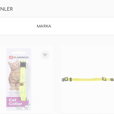
ÜNLER
MARKA