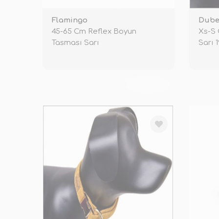
Flamingo
Dube
45-65 Cm Reflex Boyun
Xs-S
Tasması Sarı
Sarı 
TÜKENDİ