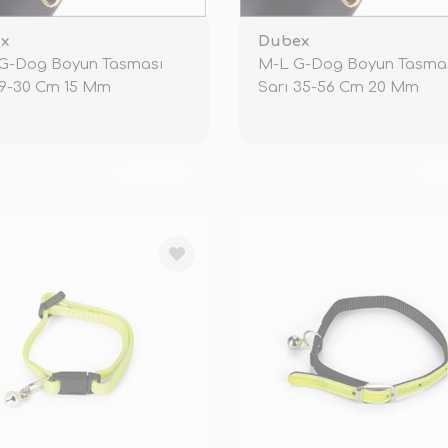
x
Dubex
 G-Dog Boyun Tasması
M-L G-Dog Boyun Tasma
19-30 Cm 15 Mm
Sarı 35-56 Cm 20 Mm
TÜKENDİ
TÜ