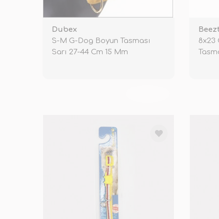
Dubex
Beez
S-M G-Dog Boyun Tasması
8x23 
Sarı 27-44 Cm 15 Mm
Tasma
TÜKENDİ