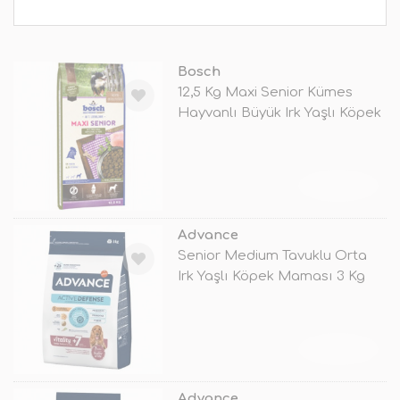
Bosch
12,5 Kg Maxi Senior Kümes
Hayvanlı Büyük Irk Yaşlı Köpek
Mam
TÜKENDİ
Advance
Senior Medium Tavuklu Orta
Irk Yaşlı Köpek Maması 3 Kg
TÜKENDİ
Advance