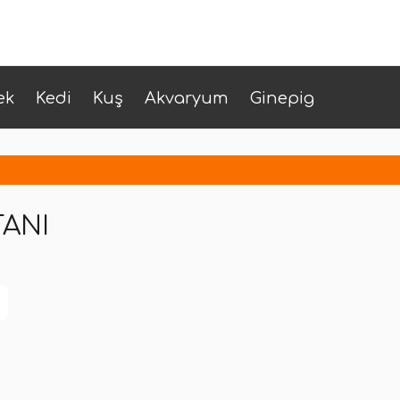
ek
Kedi
Kuş
Akvaryum
Ginepig
TANI