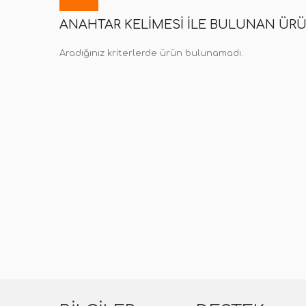
ANAHTAR KELIMESI ILE BULUNAN ÜR
Aradığınız kriterlerde ürün bulunamadı.