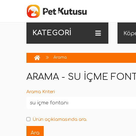
KATEGORİ
Köp
Arama
ARAMA - SU IÇME FON
Arama Kriteri
Ürün açıklamasında ara.