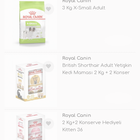
Royal Canin
3 Kg X-Small Adult
TÜKENDİ
Royal Canin
British Shorthair Adult Yetişkin
Kedi Maması 2 Kg + 2 Konser
TÜKENDİ
Royal Canin
2 Kg+2 Konserve Hediyeli
Kitten 36