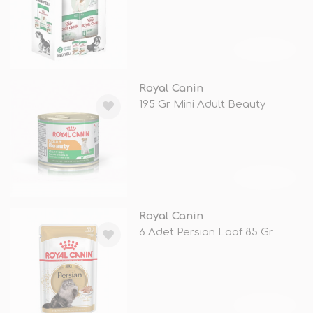
Konserve H
TÜKENDİ
Royal Canin
195 Gr Mini Adult Beauty
TÜKENDİ
Royal Canin
6 Adet Persian Loaf 85 Gr
TÜKENDİ