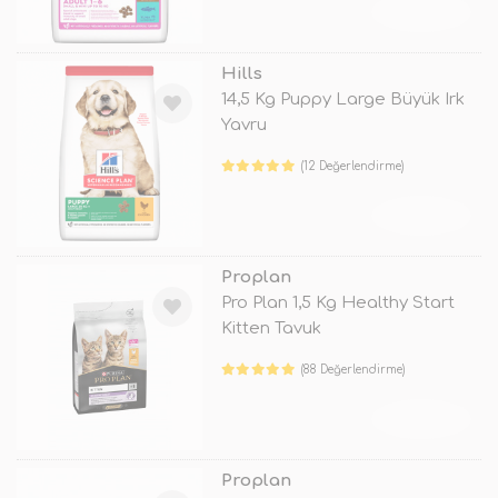
TÜKENDİ
Hills
14,5 Kg Puppy Large Büyük Irk
Yavru
(12 Değerlendirme)
TÜKENDİ
Proplan
Pro Plan 1,5 Kg Healthy Start
Kitten Tavuk
(88 Değerlendirme)
TÜKENDİ
Proplan