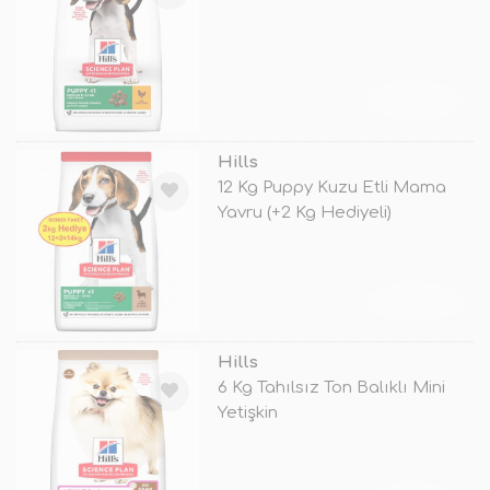
TÜKENDİ
Hills
12 Kg Puppy Kuzu Etli Mama
Yavru (+2 Kg Hediyeli)
TÜKENDİ
Hills
6 Kg Tahılsız Ton Balıklı Mini
Yetişkin