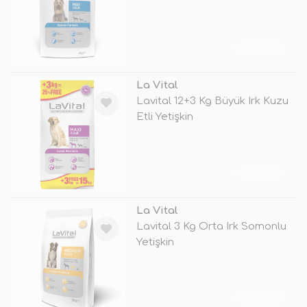
TÜKENDİ
La Vital
Lavital 12+3 Kg Büyük Irk Kuzu
Etli Yetişkin
TÜKENDİ
La Vital
Lavital 3 Kg Orta Irk Somonlu
Yetişkin
TÜKENDİ