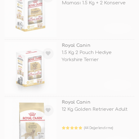
Maması 1.5 Kg + 2 Konserve
Hediyel
TÜKENDİ
Royal Canin
1.5 Kg 2 Pouch Hediye
Yorkshire Terrier
TÜKENDİ
Royal Canin
12 Kg Golden Retriever Adult
(44 Değerlendirme)