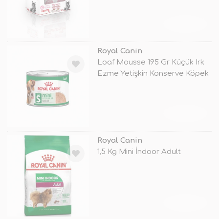
TÜKENDİ
Royal Canin
Loaf Mousse 195 Gr Küçük Irk
Ezme Yetişkin Konserve Köpek
Ma
TÜKENDİ
Royal Canin
1,5 Kg Mini İndoor Adult
TÜKENDİ