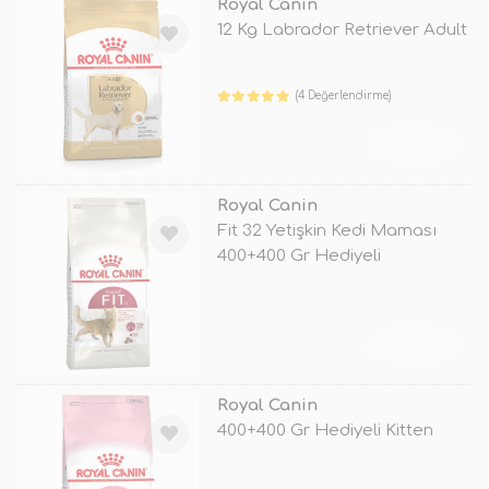
Royal Canin
12 Kg Labrador Retriever Adult
(4 Değerlendirme)
TÜKENDİ
Royal Canin
Fit 32 Yetişkin Kedi Maması
400+400 Gr Hediyeli
TÜKENDİ
Royal Canin
400+400 Gr Hediyeli Kitten