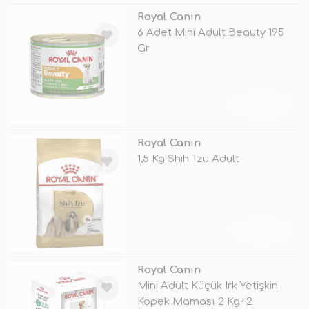
Royal Canin
6 Adet Mini Adult Beauty 195
Gr
TÜKENDİ
Royal Canin
1,5 Kg Shih Tzu Adult
TÜKENDİ
Royal Canin
Mini Adult Küçük Irk Yetişkin
Köpek Maması 2 Kg+2