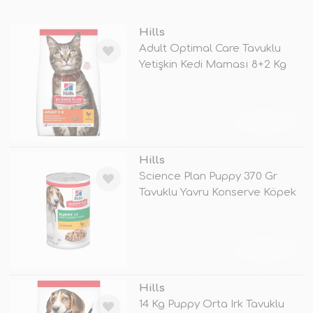
Hills
Adult Optimal Care Tavuklu
Yetişkin Kedi Maması 8+2 Kg
Hediy
TÜKENDİ
Hills
Science Plan Puppy 370 Gr
Tavuklu Yavru Konserve Köpek
Mamas
TÜKENDİ
Hills
14 Kg Puppy Orta Irk Tavuklu