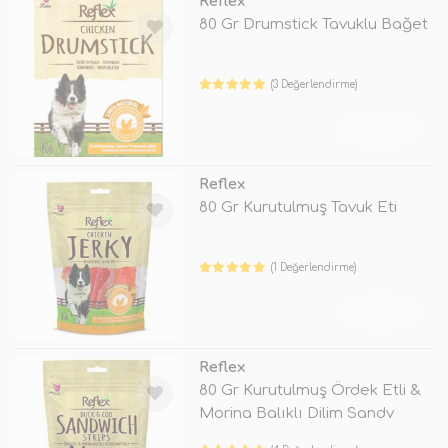
Reflex
80 Gr Drumstick Tavuklu Bağet
(3 Değerlendirme)
TÜKENDİ
Reflex
80 Gr Kurutulmuş Tavuk Eti
(1 Değerlendirme)
TÜKENDİ
Reflex
80 Gr Kurutulmuş Ördek Etli &
Morina Balıklı Dilim Sandv