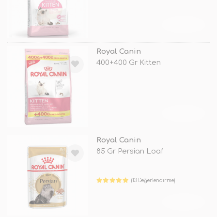
TÜKENDİ
Royal Canin
400+400 Gr Kitten
TÜKENDİ
Royal Canin
85 Gr Persian Loaf
(13 Değerlendirme)
TÜKENDİ