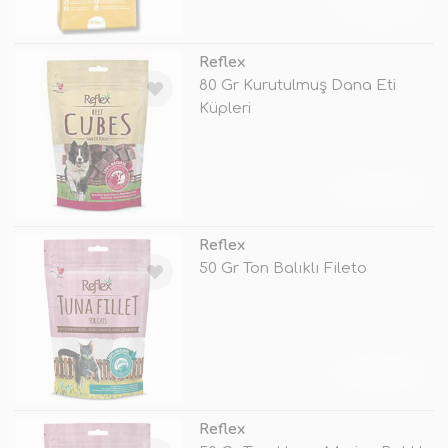
TÜKENDİ
Reflex
80 Gr Kurutulmuş Dana Eti
Küpleri
TÜKENDİ
Reflex
50 Gr Ton Balıklı Fileto
TÜKENDİ
Reflex