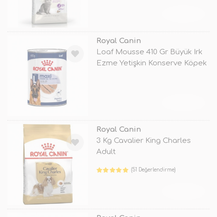
TÜKENDİ
Royal Canin
Loaf Mousse 410 Gr Büyük Irk
Ezme Yetişkin Konserve Köpek
Ma
TÜKENDİ
Royal Canin
3 Kg Cavalier King Charles
Adult
(51 Değerlendirme)
TÜKENDİ