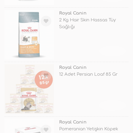
Royal Canin
2 Kg Hair Skin Hassas Tüy
Sağlığı
TÜKENDİ
Royal Canin
12 Adet Persian Loaf 85 Gr
TÜKENDİ
Royal Canin
Pomeranian Yetişkin Köpek