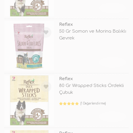
TÜKENDİ
Reflex
50 Gr Somon ve Morina Balıklı
Gevrek
TÜKENDİ
Reflex
80 Gr Wrapped Sticks Ördekli
Çubuk
(1 Değerlendirme)
TÜKENDİ