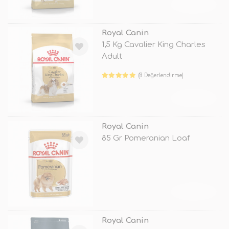
TÜKENDİ
Royal Canin
1,5 Kg Cavalier King Charles
Adult
(8 Değerlendirme)
TÜKENDİ
Royal Canin
85 Gr Pomeranian Loaf
TÜKENDİ
Royal Canin