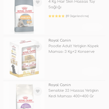
4 Kg Hair Skin Hassas Tüy
Sağlığı
(89 Değerlendirme)
TÜKENDİ
Royal Canin
Poodle Adult Yetişkin Köpek
Maması 3 Kg+2 Konserve
Hediyeli
TÜKENDİ
Royal Canin
Sensible 33 Hassas Yetişkin
Kedi Maması 400+400 Gr
Hediyeli