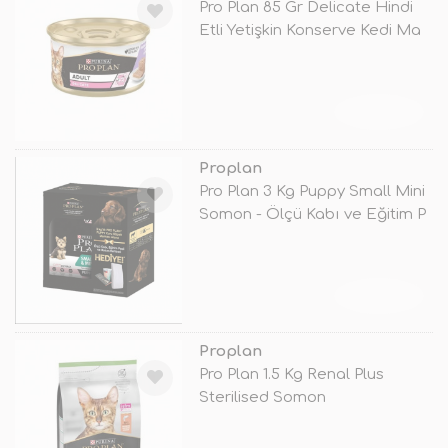
Pro Plan 85 Gr Delicate Hindi
Etli Yetişkin Konserve Kedi Ma
TÜKENDİ
Proplan
Pro Plan 3 Kg Puppy Small Mini
Somon - Ölçü Kabı ve Eğitim P
TÜKENDİ
Proplan
Pro Plan 1.5 Kg Renal Plus
Sterilised Somon