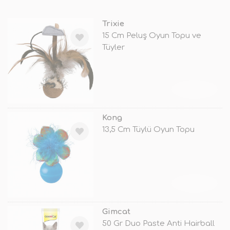
Trixie
15 Cm Peluş Oyun Topu ve
Tüyler
TÜKENDİ
Kong
13,5 Cm Tüylü Oyun Topu
TÜKENDİ
Gimcat
50 Gr Duo Paste Anti Hairball