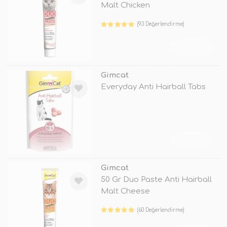
Malt Chicken
(93 Değerlendirme)
TÜKENDİ
Gimcat
Everyday Anti Hairball Tabs
TÜKENDİ
Gimcat
50 Gr Duo Paste Anti Hairball
Malt Cheese
(60 Değerlendirme)