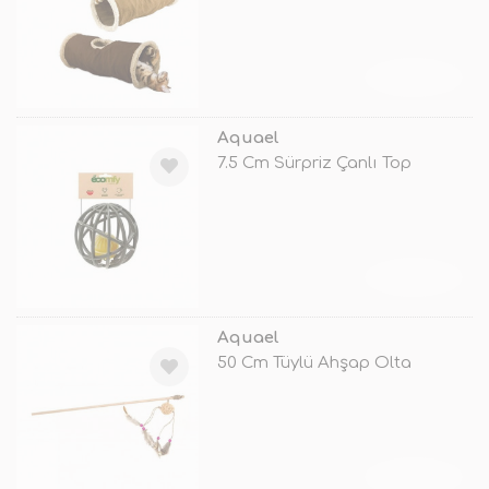
TÜKENDİ
Aquael
7.5 Cm Sürpriz Çanlı Top
TÜKENDİ
Aquael
50 Cm Tüylü Ahşap Olta
TÜKENDİ