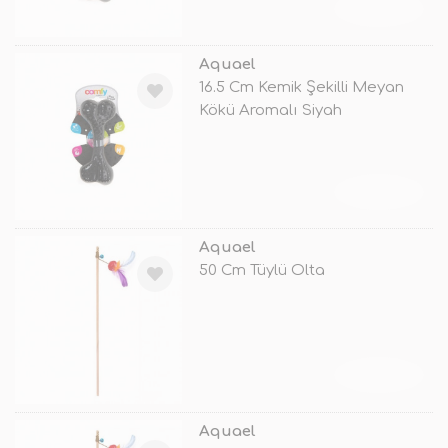
TÜKENDİ
Aquael
16.5 Cm Kemik Şekilli Meyan
Kökü Aromalı Siyah
TÜKENDİ
Aquael
50 Cm Tüylü Olta
TÜKENDİ
Aquael