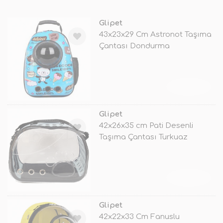
Glipet
43x23x29 Cm Astronot Taşıma
Çantası Dondurma
TÜKENDİ
Glipet
42x26x35 cm Pati Desenli
Taşıma Çantası Turkuaz
TÜKENDİ
Glipet
42x22x33 Cm Fanuslu