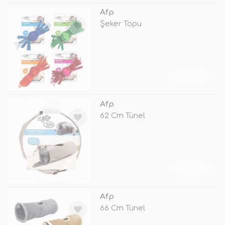
Afp
Şeker Topu
TÜKENDİ
Afp
62 Cm Tünel
TÜKENDİ
Afp
66 Cm Tünel