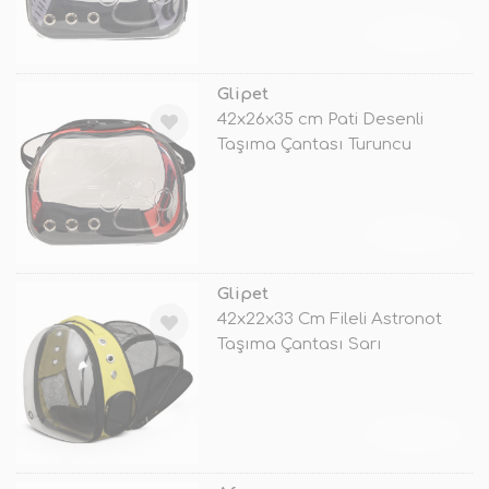
TÜKENDİ
Glipet
42x26x35 cm Pati Desenli
Taşıma Çantası Turuncu
TÜKENDİ
Glipet
42x22x33 Cm Fileli Astronot
Taşıma Çantası Sarı
TÜKENDİ