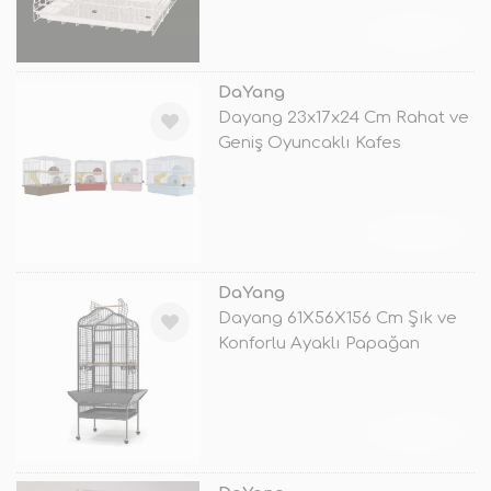
TÜKENDİ
DaYang
Dayang 23x17x24 Cm Rahat ve
Geniş Oyuncaklı Kafes
TÜKENDİ
DaYang
Dayang 61X56X156 Cm Şık ve
Konforlu Ayaklı Papağan
Eğitim Ka
TÜKENDİ