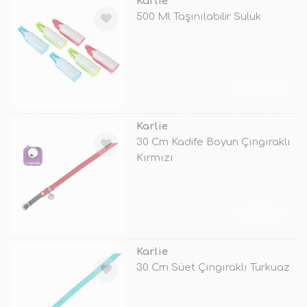
Karlie
500 Ml Taşınılabilir Suluk
TÜKENDİ
Karlie
30 Cm Kadife Boyun Çıngıraklı
Kırmızı
TÜKENDİ
Karlie
30 Cm Süet Çıngıraklı Turkuaz