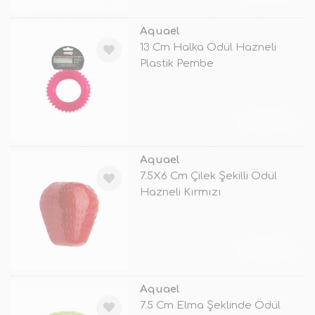
Aquael
13 Cm Halka Ödül Hazneli
Plastik Pembe
TÜKENDİ
Aquael
7.5X6 Cm Çilek Şekilli Ödül
Hazneli Kırmızı
TÜKENDİ
Aquael
7.5 Cm Elma Şeklinde Ödül