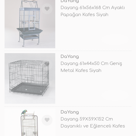
DaYang
Dayang 61x56x168 Cm Ayaklı
Papağan Kafes Siyah
TÜKENDİ
DaYang
Dayang 61x44x50 Cm Geniş
Metal Kafes Siyah
TÜKENDİ
DaYang
Dayang 59X59X152 Cm
Dayanıklı ve Eğlenceli Kafes
Siyah