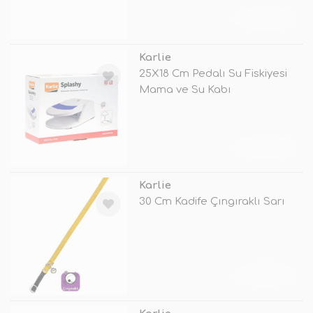
TÜKENDİ
Karlie
25X18 Cm Pedalı Su Fiskiyesi
Mama ve Su Kabı
TÜKENDİ
Karlie
30 Cm Kadife Çıngıraklı Sarı
TÜKENDİ