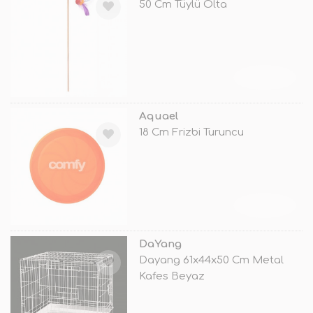
50 Cm Tüylü Olta
TÜKENDİ
Aquael
18 Cm Frizbi Turuncu
TÜKENDİ
DaYang
Dayang 61x44x50 Cm Metal
Kafes Beyaz