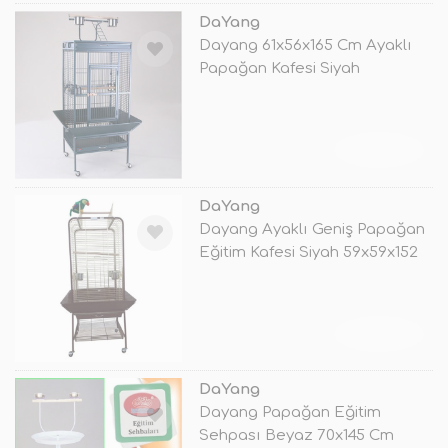
DaYang
Dayang 61x56x165 Cm Ayaklı
Papağan Kafesi Siyah
TÜKENDİ
DaYang
Dayang Ayaklı Geniş Papağan
Eğitim Kafesi Siyah 59x59x152
Cm
TÜKENDİ
DaYang
Dayang Papağan Eğitim
Sehpası Beyaz 70x145 Cm