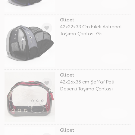
TÜKENDİ
Glipet
42x22x33 Cm Fileli Astronot
Taşıma Çantası Gri
TÜKENDİ
Glipet
42x26x35 cm Şeffaf Pati
Desenli Taşıma Çantası
TÜKENDİ
Glipet