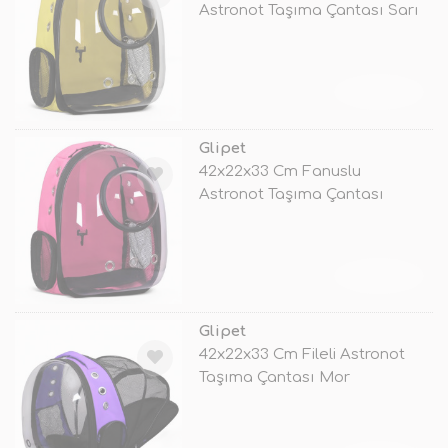
Astronot Taşıma Çantası Sarı
TÜKENDİ
Glipet
42x22x33 Cm Fanuslu
Astronot Taşıma Çantası
Pembe
TÜKENDİ
Glipet
42x22x33 Cm Fileli Astronot
Taşıma Çantası Mor