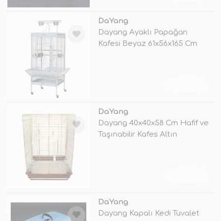
DaYang
Dayang Ayaklı Papağan
Kafesi Beyaz 61x56x165 Cm
TÜKENDİ
DaYang
Dayang 40x40x58 Cm Hafif ve
Taşınabilir Kafes Altın
TÜKENDİ
DaYang
Dayang Kapalı Kedi Tuvalet