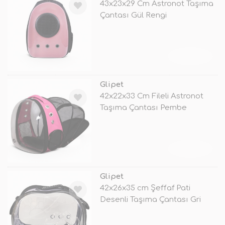
43x23x29 Cm Astronot Taşıma
Çantası Gül Rengi
TÜKENDİ
Glipet
42x22x33 Cm Fileli Astronot
Taşıma Çantası Pembe
TÜKENDİ
Glipet
42x26x35 cm Şeffaf Pati
Desenli Taşıma Çantası Gri