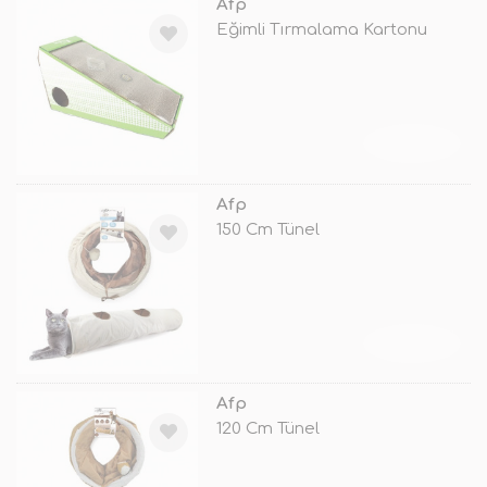
Afp
Eğimli Tırmalama Kartonu
TÜKENDİ
Afp
150 Cm Tünel
TÜKENDİ
Afp
120 Cm Tünel