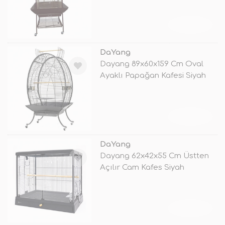
TÜKENDİ
DaYang
Dayang 89x60x159 Cm Oval
Ayaklı Papağan Kafesi Siyah
TÜKENDİ
DaYang
Dayang 62x42x55 Cm Üstten
Açılır Cam Kafes Siyah
TÜKENDİ