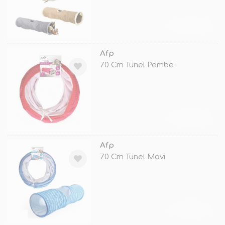
TÜKENDİ
Afp
70 Cm Tünel Pembe
TÜKENDİ
Afp
70 Cm Tünel Mavi
TÜKENDİ