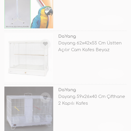
TÜKENDİ
DaYang
Dayang 62x42x55 Cm Üstten
Açılır Cam Kafes Beyaz
TÜKENDİ
DaYang
Dayang 59x26x40 Cm Çifthane
2 Kapılı Kafes
TÜKENDİ