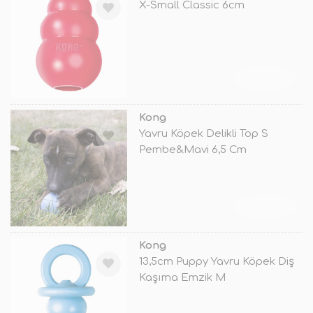
X-Small Classic 6cm
TÜKENDİ
Kong
Yavru Köpek Delikli Top S
Pembe&Mavi 6,5 Cm
TÜKENDİ
Kong
13,5cm Puppy Yavru Köpek Diş
Kaşıma Emzik M