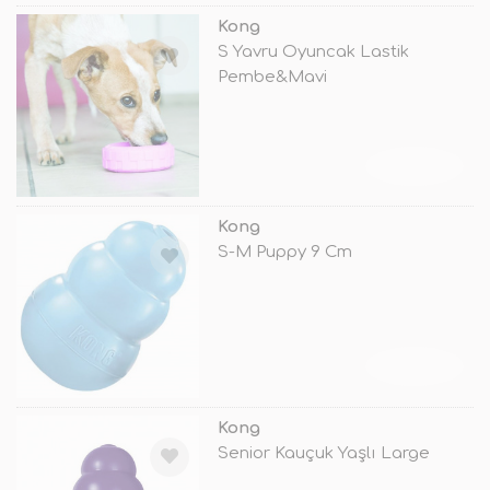
Kong
S Yavru Oyuncak Lastik
Pembe&Mavi
TÜKENDİ
Kong
S-M Puppy 9 Cm
TÜKENDİ
Kong
Senior Kauçuk Yaşlı Large