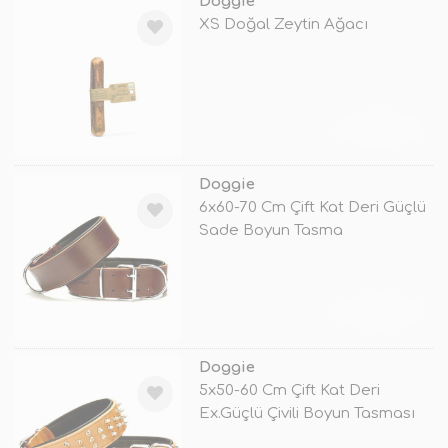
Doggie
XS Doğal Zeytin Ağacı
TÜKENDİ
Doggie
6x60-70 Cm Çift Kat Deri Güçlü
Sade Boyun Tasma
Kahverengi
TÜKENDİ
Doggie
5x50-60 Cm Çift Kat Deri
Ex.Güçlü Çivili Boyun Tasması
Camel