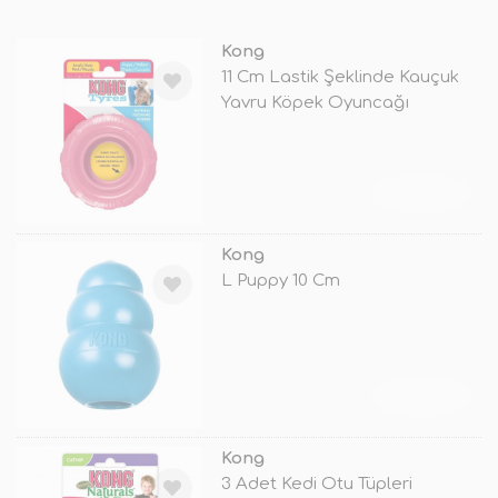
Kong
11 Cm Lastik Şeklinde Kauçuk
Yavru Köpek Oyuncağı
Medium/Lar
TÜKENDİ
Kong
L Puppy 10 Cm
TÜKENDİ
Kong
3 Adet Kedi Otu Tüpleri