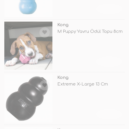
TÜKENDİ
Kong
M Puppy Yavru Ödül Topu 8cm
TÜKENDİ
Kong
Extreme X-Large 13 Cm
TÜKENDİ