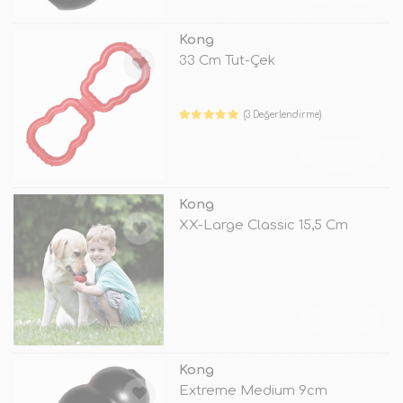
Kong
33 Cm Tut-Çek
(3 Değerlendirme)
TÜKENDİ
Kong
XX-Large Classic 15,5 Cm
TÜKENDİ
Kong
Extreme Medium 9cm