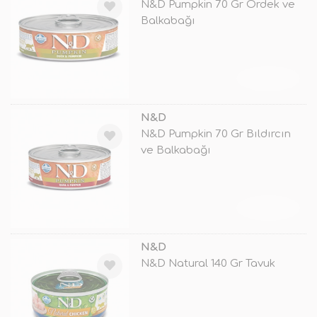
N&D Pumpkin 70 Gr Ördek ve
Balkabağı
TÜKENDİ
N&D
N&D Pumpkin 70 Gr Bıldırcın
ve Balkabağı
TÜKENDİ
N&D
N&D Natural 140 Gr Tavuk