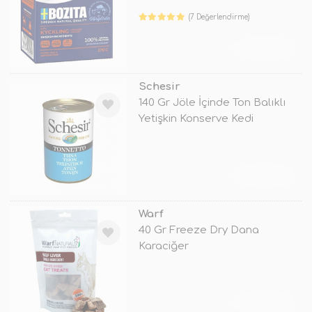
(7 Değerlendirme)
TÜKENDİ
Schesir
140 Gr Jöle İçinde Ton Balıklı
Yetişkin Konserve Kedi
Maması
TÜKENDİ
Warf
40 Gr Freeze Dry Dana
Karaciğer
TÜKENDİ