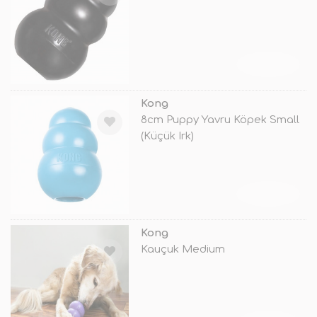
TÜKENDİ
Kong
8cm Puppy Yavru Köpek Small
(Küçük Irk)
TÜKENDİ
Kong
Kauçuk Medium