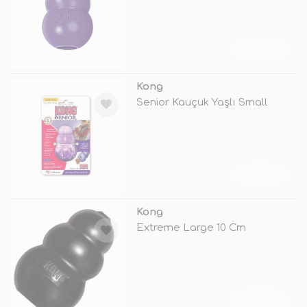
TÜKENDİ
Kong
Senior Kauçuk Yaşlı Small
TÜKENDİ
Kong
Extreme Large 10 Cm
TÜKENDİ