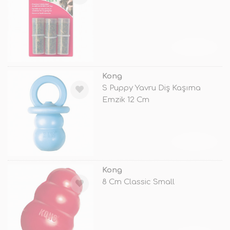
TÜKENDİ
Kong
S Puppy Yavru Diş Kaşıma
Emzik 12 Cm
TÜKENDİ
Kong
8 Cm Classic Small