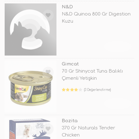
N&D
N&D Quinoa 800 Gr Digestion
Kuzu
TÜKENDİ
Gimcat
70 Gr Shinycat Tuna Balıklı
Çimenli Yetişkin
(3 Değerlendirme)
TÜKENDİ
Bozita
370 Gr Naturals Tender
Chicken