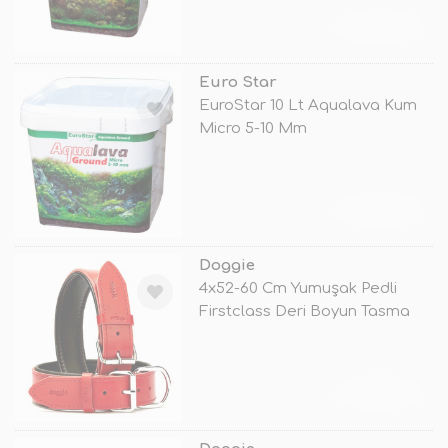
TÜKENDİ
Euro Star
EuroStar 10 Lt Aqualava Kum
Micro 5-10 Mm
TÜKENDİ
Doggie
4x52-60 Cm Yumuşak Pedli
Firstclass Deri Boyun Tasma
Kırmızı
TÜKENDİ