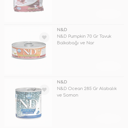
TÜKENDİ
N&D
N&D Pumpkin 70 Gr Tavuk
Balkabağı ve Nar
TÜKENDİ
N&D
N&D Ocean 285 Gr Alabalık
ve Somon
TÜKENDİ