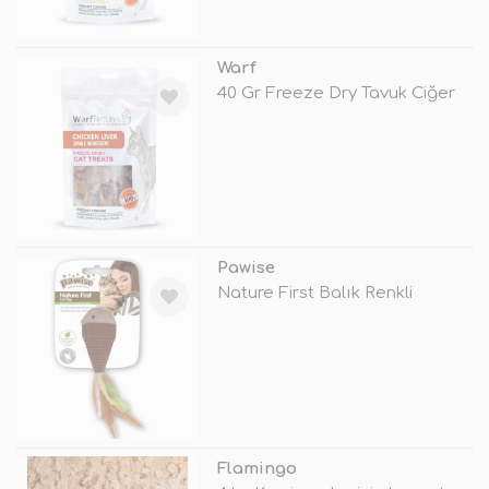
TÜKENDİ
Warf
40 Gr Freeze Dry Tavuk Ciğer
TÜKENDİ
Pawise
Nature First Balık Renkli
TÜKENDİ
Flamingo