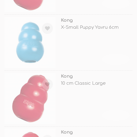
TÜKENDİ
Kong
X-Small Puppy Yavru 6cm
TÜKENDİ
Kong
10 cm Classic Large
TÜKENDİ
Kong