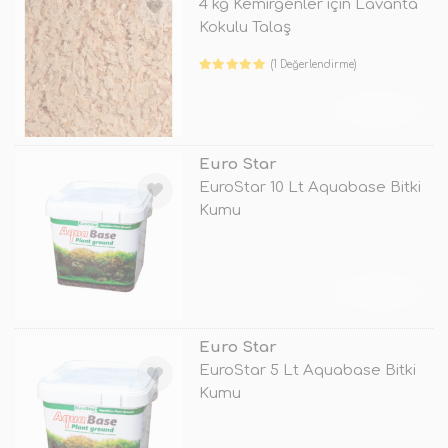
4 kg Kemirgenler için Lavanta
Kokulu Talaş
(1 Değerlendirme)
TÜKENDİ
Euro Star
EuroStar 10 Lt Aquabase Bitki
Kumu
TÜKENDİ
Euro Star
EuroStar 5 Lt Aquabase Bitki
Kumu