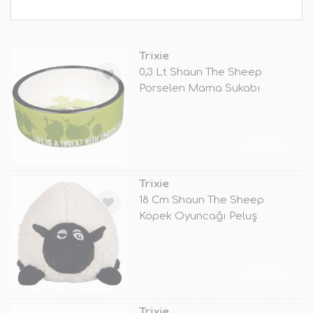
Trixie
0,3 Lt Shaun The Sheep
Porselen Mama Sukabı
TÜKENDİ
Trixie
18 Cm Shaun The Sheep
Köpek Oyuncağı Peluş
TÜKENDİ
Trixie