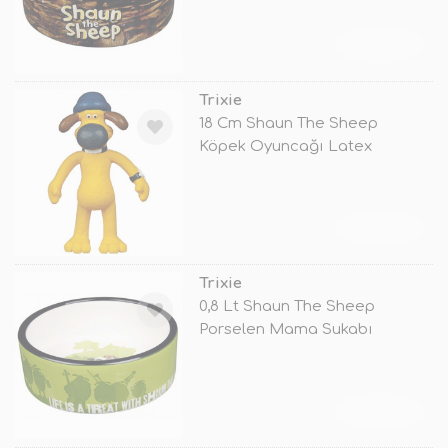
TÜKENDİ
Trixie
18 Cm Shaun The Sheep
Köpek Oyuncağı Latex
TÜKENDİ
Trixie
0,8 Lt Shaun The Sheep
Porselen Mama Sukabı
TÜKENDİ