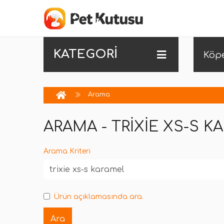
KATEGORİ
Köp
Arama
ARAMA - TRIXIE XS-S K
Arama Kriteri
Ürün açıklamasında ara.