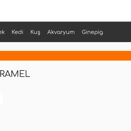
ek
Kedi
Kuş
Akvaryum
Ginepig
ARAMEL