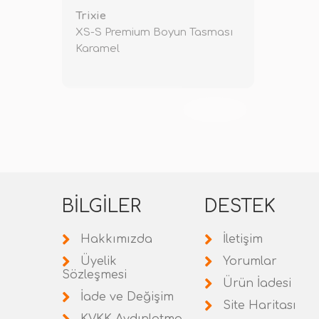
Trixie
XS-S Premium Boyun Tasması
Karamel
TÜKENDİ
BILGILER
DESTEK
Hakkımızda
İletişim
Üyelik
Yorumlar
Sözleşmesi
Ürün İadesi
İade ve Değişim
Site Haritası