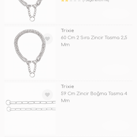
(1 Değerlendirme)
TÜKENDİ
Trixie
60 Cm 2 Sıra Zincir Tasma 2,5
Mm
TÜKENDİ
Trixie
59 Cm Zincir Boğma Tasma 4
Mm
TÜKENDİ