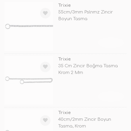
Trixie
55cm/3mm Pslnmz Zincir
Boyun Tasma
TÜKENDİ
Trixie
35 Cm Zincir Boğma Tasma
Krom 2 Mm
TÜKENDİ
Trixie
40cm/2mm Zincir Boyun
Tasma, Krom