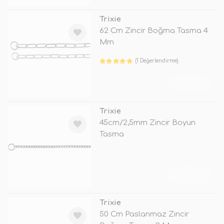
Trixie
62 Cm Zincir Boğma Tasma 4
Mm
(1 Değerlendirme)
TÜKENDİ
Trixie
45cm/2,5mm Zincir Boyun
Tasma
TÜKENDİ
Trixie
50 Cm Paslanmaz Zincir