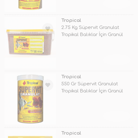
TÜKENDİ
Tropical
2.75 Kg Süpervit Granulat
Tropikal Balıklar İçin Granül
Balı
TÜKENDİ
Tropical
550 Gr Süpervit Granulat
Tropikal Balıklar İçin Granül
Balık
TÜKENDİ
Tropical