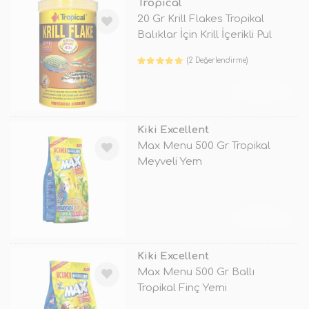
Tropical
20 Gr Krill Flakes Tropikal
Balıklar İçin Krill İçerikli Pul
(2 Değerlendirme)
TÜKENDİ
Kiki Excellent
Max Menu 500 Gr Tropikal
Meyveli Yem
TÜKENDİ
Kiki Excellent
Max Menu 500 Gr Ballı
Tropikal Finç Yemi