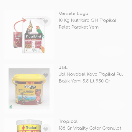
Versele Laga
10 Kg Nutribird G14 Tropikal
Pelet Paraket Yemi
TÜKENDİ
JBL
Jbl Novobel Kova Tropikal Pul
Balık Yemi 5.5 Lt 950 Gr
TÜKENDİ
Tropical
138 Gr Vitality Color Granulat