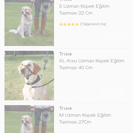
S Uzman Köpek Eğitim
Tasması 22 Cm
(1 Değerlendirme)
TÜKENDİ
Trixie
XL-Kısa Uzman Köpek Eğitim
Tasması 40 Cm
TÜKENDİ
Trixie
M Uzman Köpek Eğitim
Tasması 27Cm