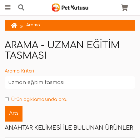
Arama
ARAMA - UZMAN EĞITIM
TASMASI
Arama Kriteri
Ürün açıklamasında ara.
ANAHTAR KELIMESI ILE BULUNAN ÜRÜNLER