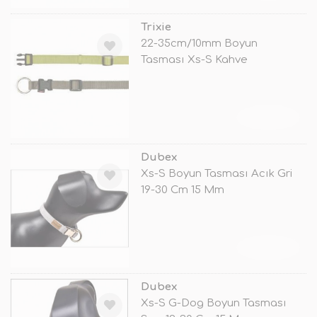
Trixie
22-35cm/10mm Boyun
Tasması Xs-S Kahve
TÜKENDİ
Dubex
Xs-S Boyun Tasması Acık Gri
19-30 Cm 15 Mm
TÜKENDİ
Dubex
Xs-S G-Dog Boyun Tasması