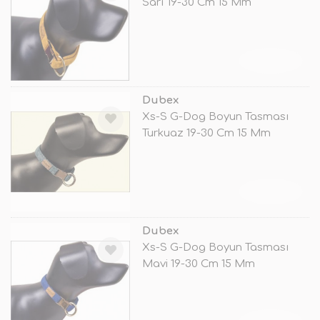
Sarı 19-30 Cm 15 Mm
TÜKENDİ
Dubex
Xs-S G-Dog Boyun Tasması
Turkuaz 19-30 Cm 15 Mm
TÜKENDİ
Dubex
Xs-S G-Dog Boyun Tasması
Mavi 19-30 Cm 15 Mm