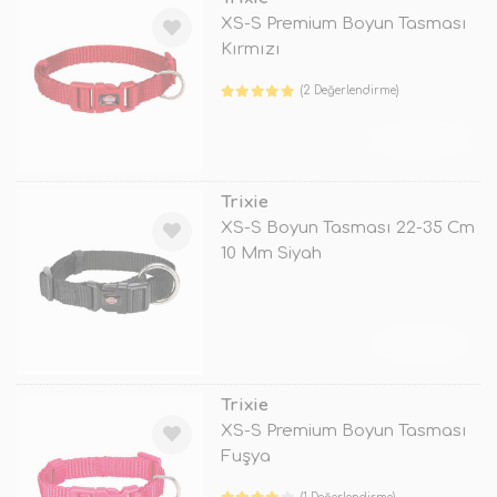
XS-S Premium Boyun Tasması
Kırmızı
(2 Değerlendirme)
TÜKENDİ
Trixie
XS-S Boyun Tasması 22-35 Cm
10 Mm Siyah
TÜKENDİ
Trixie
XS-S Premium Boyun Tasması
Fuşya