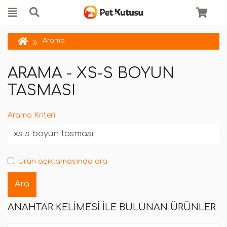
Arama
ARAMA - XS-S BOYUN
TASMASI
Arama Kriteri
Ürün açıklamasında ara.
ANAHTAR KELIMESI ILE BULUNAN ÜRÜNLER