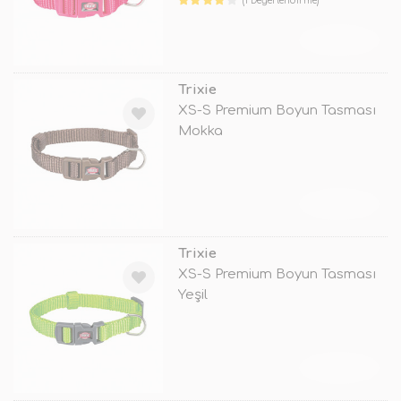
(1 Değerlendirme)
TÜKENDİ
Trixie
XS-S Premium Boyun Tasması
Mokka
TÜKENDİ
Trixie
XS-S Premium Boyun Tasması
Yeşil
TÜKENDİ